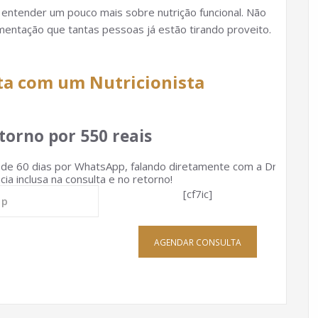
 entender um pouco mais sobre nutrição funcional. Não
mentação que tantas pessoas já estão tirando proveito.
ta com um Nutricionista
torno por 550 reais
e 60 dias por WhatsApp, falando diretamente com a Dra
ia inclusa na consulta e no retorno!
[cf7ic]
AGENDAR CONSULTA