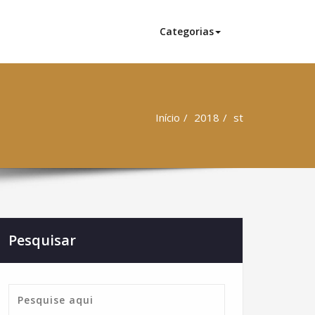
Categorias
Início
2018
st
Pesquisar