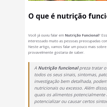
O que é nutrição func
Você já ouviu falar em
Nutrição Funcional
? Es
interessado muito as pessoas preocupadas co
Neste artigo, vamos falar um pouco mais sobre 
provavelmente gostaria de saber.
A
Nutrição funcional
preza tratar 
todos os seus sinais, sintomas, pato
investigação bem detalhada, podem
nutricionais ou excesso. Além diss
quais os alimentos potencialmente
potencializar ou causar certos sint