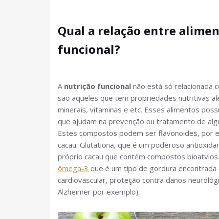
Qual a relação entre alimen
funcional?
A
nutrição funcional
não está só relacionada c
são aqueles que tem propriedades nutritivas al
minerais, vitaminas e etc. Esses alimentos po
que ajudam na prevenção ou tratamento de al
Estes compostos podem ser flavonoides, por
cacau. Glutationa, que é um poderoso antioxida
próprio cacau que contém compostos bioatvios
ômega-3
que é um tipo de gordura encontrada e
cardiovascular, proteção contra danos neurol
Alzheimer por exemplo).