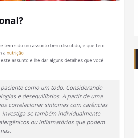
ional?
se tem sido um assunto bem discutido, e que tem
m a
nutrição
.
este assunto e lhe dar alguns detalhes que você
o paciente como um todo. Considerando
logias e desequilíbrios. A partir de uma
os correlacionar sintomas com carências
o, investiga-se também individualmente
 alergênicos ou inflamatórios que podem
omas.