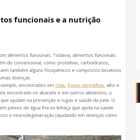
tos funcionais e a nutrição
om alimentos funcionais. Todavia, alimentos funcionais
ém do convencional, como: proteínas, carboidratos,
ssuem também alguns fitoquímicos e compostos bioativos
gumas doenças.
 exemplo, encontrados em
chás
,
frutas vermelhas
, alho e
nte encontrado no abacate e em outros alimentos, o
 que ajudam na prevenção e rugas e saúde da pele. O
m peixes de água fria ou linhaça que ajuda na saúde
ógicos e neurodegeneração (ajudando em doenças como