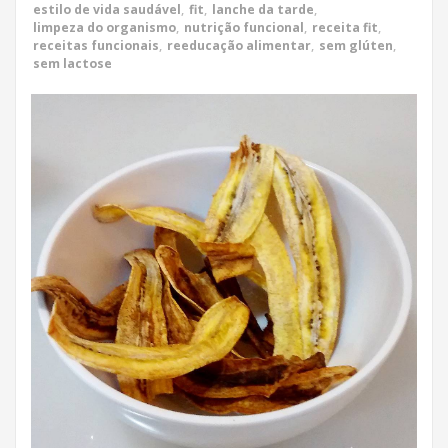
estilo de vida saudável
,
fit
,
lanche da tarde
,
limpeza do organismo
,
nutrição funcional
,
receita fit
,
receitas funcionais
,
reeducação alimentar
,
sem glúten
,
sem lactose