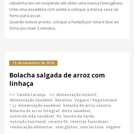
cebolinha em um recipiente até obter uma massa homogênea.
Unte uma assadeira com azeite e coloque a massa. Leve ao
forno para assar.
Quando estiver pronto, coloque a hortelã por cima e leve ao
forno por mais 5 minutos.
15 de setembro de 2016
Bolacha salgada de arroz com
linhaça
Por
Camila Laranja
em
Alimentação Infantil
,
Alimentação Saudável
,
Receitas
,
Vegano / Vegetariano
Tag
alimentação saudável
,
bolacha de arroz caseira
,
Bolacha de arroz integral
,
dieta saudável
,
estilo de vida saudável
,
fit
,
lanche da tarde
,
nutrição funcional
,
receita fit
,
receitas funcionais
,
reeducação alimentar
,
sem glúten
,
sem lactose
,
vegano