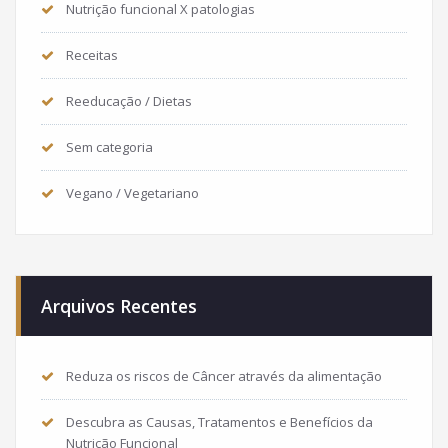
Nutrição funcional X patologias
Receitas
Reeducação / Dietas
Sem categoria
Vegano / Vegetariano
Arquivos Recentes
Reduza os riscos de Câncer através da alimentação
Descubra as Causas, Tratamentos e Benefícios da
Nutrição Funcional