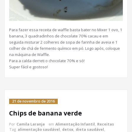
Para fazer essa receita de waffle basta bater no Mixer 1 ovo, 1
banana, 3 quadradinhos de chocolate 70% cacau e em
seguida misturar 2 colheres de sopa de farinha de aveia e 1
colher de chá de fermento químico em pó. Logo após, coloque
na máquina de Waffle.
Para a calda derreti o chocolate 70% e só!
Super fácil e gostoso!
21 de novembro de 2016
Chips de banana verde
Por
Camila Laranja
em
Alimentação Infantil
,
Receitas
Tag
alimentação saudável
,
detox
,
dieta saudável
,