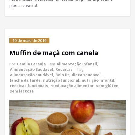
pipoca caseira!
10 de maio de 2016
Muffin de maçã com canela
Por
Camila Laranja
em
Alimentação Infantil
,
Alimentação Saudável
,
Receitas
Tag
alimentação saudável
,
Bolo fit
,
dieta saudável
,
lanche da tarde
,
nutrição funcional
,
nutrição infantil
,
receitas funcionais
,
reeducação alimentar
,
sem glúten
,
sem lactose