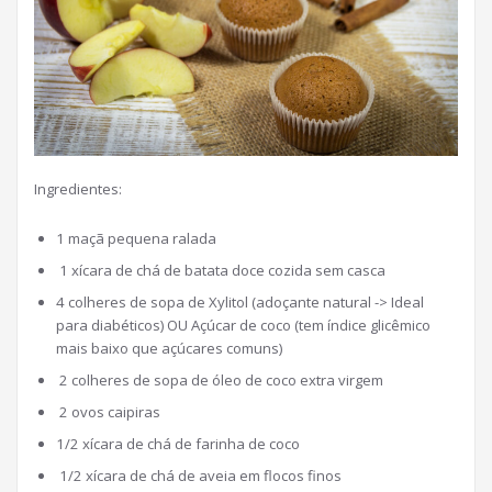
Ingredientes:
1 maçã pequena ralada
1 xícara de chá de batata doce cozida sem casca
4 colheres de sopa de Xylitol (adoçante natural -> Ideal
para diabéticos) OU Açúcar de coco (tem índice glicêmico
mais baixo que açúcares comuns)
2 colheres de sopa de óleo de coco extra virgem
2 ovos caipiras
1/2 xícara de chá de farinha de coco
1/2 xícara de chá de aveia em flocos finos