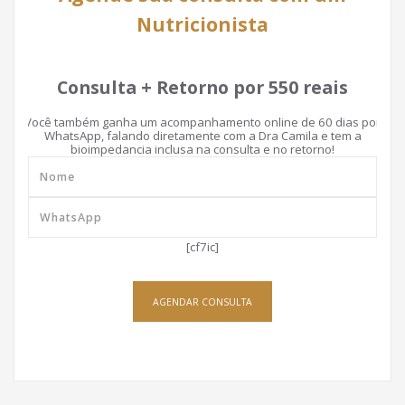
Nutricionista
Consulta + Retorno por 550 reais
Você também ganha um acompanhamento online de 60 dias por
WhatsApp, falando diretamente com a Dra Camila e tem a
bioimpedancia inclusa na consulta e no retorno!
[cf7ic]
AGENDAR CONSULTA