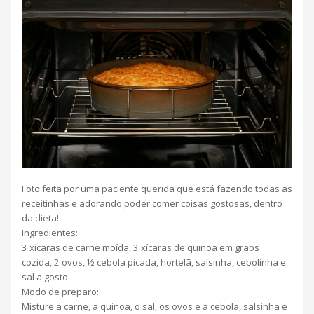
Foto feita por uma paciente querida que está fazendo todas as
receitinhas e adorando poder comer coisas gostosas, dentro
da dieta!
Ingredientes:
3 xícaras de carne moída, 3 xícaras de quinoa em grãos
cozida, 2 ovos, ½ cebola picada, hortelã, salsinha, cebolinha e
sal a gosto.
Modo de preparo:
Misture a carne, a quinoa, o sal, os ovos e a cebola, salsinha e