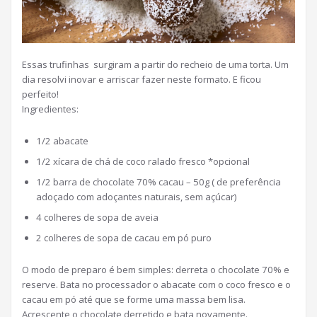
Essas trufinhas surgiram a partir do recheio de uma torta. Um
dia resolvi inovar e arriscar fazer neste formato. E ficou
perfeito!
Ingredientes:
1/2 abacate
1/2 xícara de chá de coco ralado fresco *opcional
1/2 barra de chocolate 70% cacau – 50g ( de preferência
adoçado com adoçantes naturais, sem açúcar)
4 colheres de sopa de aveia
2 colheres de sopa de cacau em pó puro
O modo de preparo é bem simples: derreta o chocolate 70% e
reserve. Bata no processador o abacate com o coco fresco e o
cacau em pó até que se forme uma massa bem lisa.
Acrescente o chocolate derretido e bata novamente.