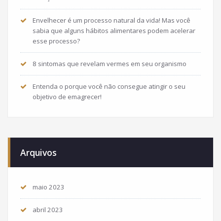
Envelhecer é um processo natural da vida! Mas você
sabia que alguns hábitos alimentares podem acelerar
esse processo?
8 sintomas que revelam vermes em seu organismo
Entenda o porque você não consegue atingir o seu
objetivo de emagrecer!
Arquivos
maio 2023
abril 2023