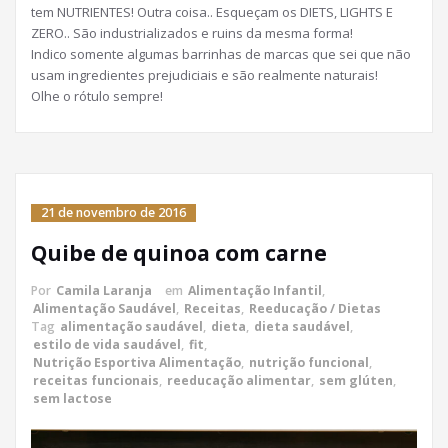
tem NUTRIENTES! Outra coisa.. Esqueçam os DIETS, LIGHTS E
ZERO.. São industrializados e ruins da mesma forma!
Indico somente algumas barrinhas de marcas que sei que não
usam ingredientes prejudiciais e são realmente naturais!
Olhe o rótulo sempre!
21 de novembro de 2016
Quibe de quinoa com carne
Por
Camila Laranja
em
Alimentação Infantil
,
Alimentação Saudável
,
Receitas
,
Reeducação / Dietas
Tag
alimentação saudável
,
dieta
,
dieta saudável
,
estilo de vida saudável
,
fit
,
Nutrição Esportiva Alimentação
,
nutrição funcional
,
receitas funcionais
,
reeducação alimentar
,
sem glúten
,
sem lactose