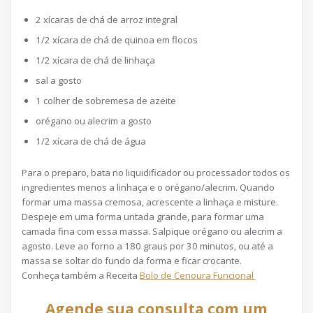
2 xícaras de chá de arroz integral
1/2 xícara de chá de quinoa em flocos
1/2 xícara de chá de linhaça
sal a gosto
1 colher de sobremesa de azeite
orégano ou alecrim a gosto
1/2 xícara de chá de água
Para o preparo, bata no liquidificador ou processador todos os
ingredientes menos a linhaça e o orégano/alecrim. Quando
formar uma massa cremosa, acrescente a linhaça e misture.
Despeje em uma forma untada grande, para formar uma
camada fina com essa massa. Salpique orégano ou alecrim a
agosto. Leve ao forno a 180 graus por 30 minutos, ou até a
massa se soltar do fundo da forma e ficar crocante.
Conheça também a Receita
Bolo de Cenoura Funcional
Agende sua consulta com um