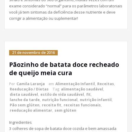
exame considerado “normal” para os parâmetros laboratoriais
você já tem sintomas da deficiência desse nutriente e deve
corrigir a alimentação ou suplementar!
21 de novembro de 2016
Pãozinho de batata doce recheado
de queijo meia cura
Por
Camila Laranja
em
Alimentação Infantil
,
Receitas
,
Reeducação / Dietas
Tag
alimentação saudável
,
dieta saudável
,
estilo de vida saudável
,
fit
,
lanche da tarde
,
nutrição funcional
,
nutrição infantil
,
Pão sem glúten
,
receita fit
,
receitas funcionais
,
reeducação alimentar
,
sem glúten
Ingredientes
3 colheres de sopa de batata doce cozida e bem amassada