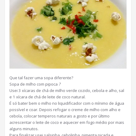
Que tal fazer uma sopa diferente?
Sopa de milho com pipoca
?
Usei 3 xícaras de chá de milho verde cozido, cebola e alho, sal
e 1 xícara de chá de leite de coco natural.
É só bater bem o milho no liquidificador com o mínimo de água
possível e coar. Depois refogar o creme de milho com alho e
cebola, colocar temperos naturais a gosto e por último
acrescentar o leite de coco e aquecer em fogo médio por mais
alguns minutos.
Para finalizar usei salsinha, cebolinha, pimenta picada e