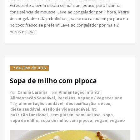
Acrescente a aveia e bata só mais um pouco, para ficar na
consistência de mousse. Leve ao congelador por 1 hora. Retire
do congelador e faça bolinhas, passe no cacau em pó puro ou
no coco fresco se preferir. Leve ao congelador por mais 2
horas e sirva!
7 de julho de 2016
Sopa de milho com pipoca
Por
Camila Laranja
em
Alimentação Infantil
,
Alimentação Saudável
,
Receitas
,
Vegano / Vegetariano
Tag
alimentação saudável
,
destoxificação
,
detox
,
dieta saudável
,
estilo de vida saudável
,
fit
,
nutrição funcional
,
sem glúten
,
sem lactose
,
sopa
,
sopa de milho
,
sopa de milho com pipoca
,
vegan
,
vegano