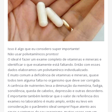
Isso é algo que eu considero super importante!
Não usar polivitamínicos prontos!
O ideal é fazer um exame completo de vitaminas e minerais e
identificar o que exatamente está faltando. Então com esses
dados elaboramos um polivitamínico individualizado.
É muito comum a deficiência de vitaminas e minerais, quase
todos tem alguma falta no organismo que deve ser corrigida.
A carência de nutrientes leva a diminuição da memória, fadiga,
sonolência, queda de cabelos, depressão e outras desordens.
É importante também lembrar que o valor de referência dos
exames no laboratório é muito amplo, então eu levo em
consideração o parâmetro ideal sempre! Fique atento aos
sinais e sintomas do seu organismo, muitas vezes com um