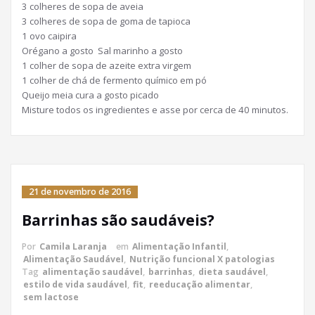
3 colheres de sopa de aveia
3 colheres de sopa de goma de tapioca
1 ovo caipira
Orégano a gosto
Sal marinho a gosto
1 colher de sopa de azeite extra virgem
1 colher de chá de fermento químico em pó
Queijo meia cura a gosto picado
Misture todos os ingredientes e asse por cerca de 40 minutos.
21 de novembro de 2016
Barrinhas são saudáveis?
Por
Camila Laranja
em
Alimentação Infantil
,
Alimentação Saudável
,
Nutrição funcional X patologias
Tag
alimentação saudável
,
barrinhas
,
dieta saudável
,
estilo de vida saudável
,
fit
,
reeducação alimentar
,
sem lactose