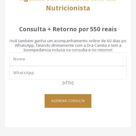
Nutricionista
Consulta + Retorno por 550 reais
Você também ganha um acompanhamento online de 60 dias por
WhatsApp, falando diretamente com a Dra Camila e tem a
bioimpedancia inclusa na consulta e no retorno!
[cf7ic]
AGENDAR CONSULTA