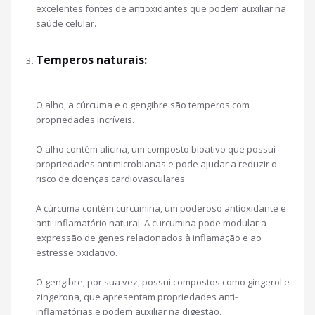
excelentes fontes de antioxidantes que podem auxiliar na
saúde celular.
Temperos naturais:
O alho, a cúrcuma e o gengibre são temperos com
propriedades incríveis.
O alho contém alicina, um composto bioativo que possui
propriedades antimicrobianas e pode ajudar a reduzir o
risco de doenças cardiovasculares.
A cúrcuma contém curcumina, um poderoso antioxidante e
anti-inflamatório natural. A curcumina pode modular a
expressão de genes relacionados à inflamação e ao
estresse oxidativo.
O gengibre, por sua vez, possui compostos como gingerol e
zingerona, que apresentam propriedades anti-
inflamatórias e podem auxiliar na digestão.