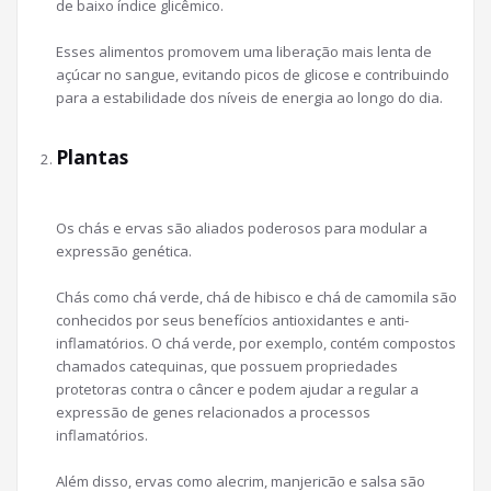
de baixo índice glicêmico.
Esses alimentos promovem uma liberação mais lenta de
açúcar no sangue, evitando picos de glicose e contribuindo
para a estabilidade dos níveis de energia ao longo do dia.
Plantas
Os chás e ervas são aliados poderosos para modular a
expressão genética.
Chás como chá verde, chá de hibisco e chá de camomila são
conhecidos por seus benefícios antioxidantes e anti-
inflamatórios. O chá verde, por exemplo, contém compostos
chamados catequinas, que possuem propriedades
protetoras contra o câncer e podem ajudar a regular a
expressão de genes relacionados a processos
inflamatórios.
Além disso, ervas como alecrim, manjericão e salsa são