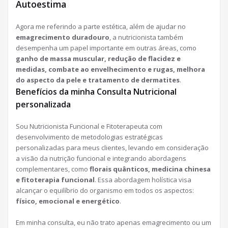
Autoestima
Agora me referindo a parte estética, além de ajudar no
emagrecimento duradouro
, a nutricionista também
desempenha um papel importante em outras áreas, como
ganho de massa muscular, redução de flacidez e
medidas, combate ao envelhecimento e rugas, melhora
do aspecto da pele e tratamento de dermatites
.
Benefícios da minha Consulta Nutricional
personalizada
Sou Nutricionista Funcional e Fitoterapeuta com
desenvolvimento de metodologias estratégicas
personalizadas para meus clientes, levando em consideração
a visão da nutrição funcional e integrando abordagens
complementares, como
florais quânticos, medicina chinesa
e fitoterapia funcional
. Essa abordagem holística visa
alcançar o equilíbrio do organismo em todos os aspectos:
físico, emocional e energético
.
Em minha consulta, eu não trato apenas emagrecimento ou um