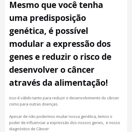
Mesmo que você tenha
uma predisposição
genética, é possível
modular a expressão dos
genes e reduzir o risco de
desenvolver o câncer
através da alimentação!
Isso é válido tanto para reduzir o desenvolvimento do câncer
como para outras doenças.
Apesar de não podermos mudar nossa genética, temos o
poder de influenciar a expressão dos nossos genes, e nosso
diagnóstico de Câncer