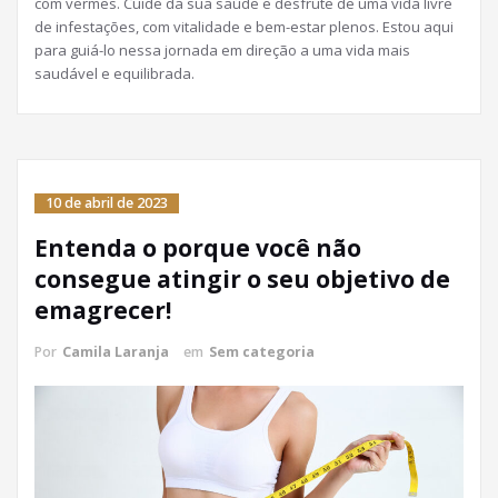
com vermes. Cuide da sua saúde e desfrute de uma vida livre
de infestações, com vitalidade e bem-estar plenos. Estou aqui
para guiá-lo nessa jornada em direção a uma vida mais
saudável e equilibrada.
10 de abril de 2023
Entenda o porque você não
consegue atingir o seu objetivo de
emagrecer!
Por
Camila Laranja
em
Sem categoria