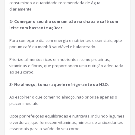
consumindo a quantidade recomendada de água
diariamente.
2- Começar o seu dia com um pão na chapa e café com
leite com bastante açúcar:
Para começar o dia com energia e nutrientes essenciais, opte
por um café da manhã saudável e balanceado.
Priorize alimentos ricos em nutrientes, como proteínas,
vitaminas e fibras, que proporcionam uma nutrição adequada
ao seu corpo.
3- No almoço, tomar aquele refrigerante ou H2O:
Ao escolher o que comer no almoço, não priorize apenas o
prazer imediato.
Opte por refeições equilibradas e nutritivas, incluindo legumes
e verduras, que fornecem vitaminas, minerais e antioxidantes
essenciais para a saúde do seu corpo.