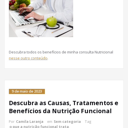
Descubra todos os benefícios de minha consulta Nutricional
nesse outro conteúdo
.
9 de maio de 2023
Descubra as Causas, Tratamentos e
Benefícios da Nutrição Funcional
Por
Camila Laranja
em
Sem categoria
Tag
o que a nutrição funcional trata
,