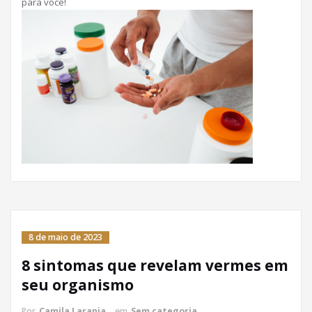
para você!
8 de maio de 2023
8 sintomas que revelam vermes em
seu organismo
Por
Camila Laranja
em
Sem categoria