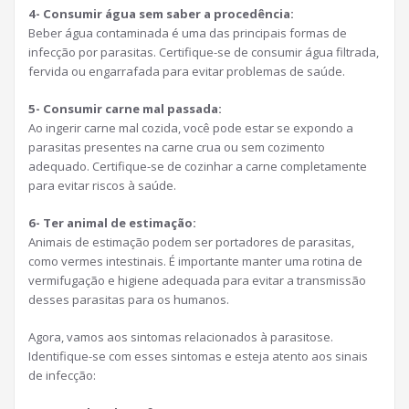
4- Consumir água sem saber a procedência:
Beber água contaminada é uma das principais formas de
infecção por parasitas. Certifique-se de consumir água filtrada,
fervida ou engarrafada para evitar problemas de saúde.
5- Consumir carne mal passada:
Ao ingerir carne mal cozida, você pode estar se expondo a
parasitas presentes na carne crua ou sem cozimento
adequado. Certifique-se de cozinhar a carne completamente
para evitar riscos à saúde.
6- Ter animal de estimação:
Animais de estimação podem ser portadores de parasitas,
como vermes intestinais. É importante manter uma rotina de
vermifugação e higiene adequada para evitar a transmissão
desses parasitas para os humanos.
Agora, vamos aos sintomas relacionados à parasitose.
Identifique-se com esses sintomas e esteja atento aos sinais
de infecção: