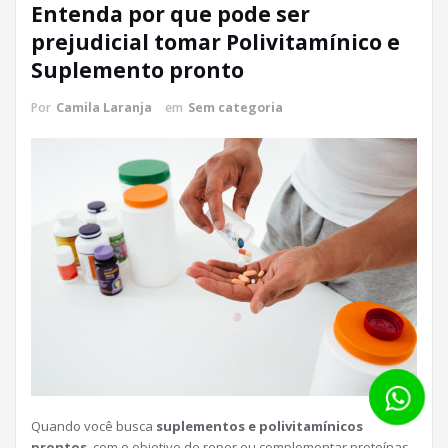
Entenda por que pode ser
prejudicial tomar Polivitamínico e
Suplemento pronto
Por
Camila Laranja
em
Sem categoria
Quando você busca
suplementos e polivitamínicos
prontos
, com o objetivo de repor ou complementar proteínas,