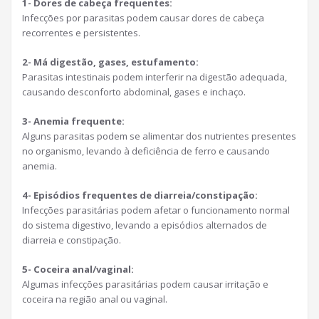
1- Dores de cabeça frequentes:
Infecções por parasitas podem causar dores de cabeça
recorrentes e persistentes.
2- Má digestão, gases, estufamento:
Parasitas intestinais podem interferir na digestão adequada,
causando desconforto abdominal, gases e inchaço.
3- Anemia frequente:
Alguns parasitas podem se alimentar dos nutrientes presentes
no organismo, levando à deficiência de ferro e causando
anemia.
4- Episódios frequentes de diarreia/constipação:
Infecções parasitárias podem afetar o funcionamento normal
do sistema digestivo, levando a episódios alternados de
diarreia e constipação.
5- Coceira anal/vaginal:
Algumas infecções parasitárias podem causar irritação e
coceira na região anal ou vaginal.