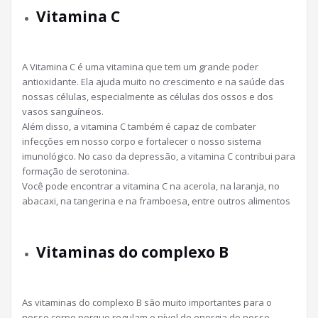
Vitamina C
A Vitamina C é uma vitamina que tem um grande poder
antioxidante. Ela ajuda muito no crescimento e na saúde das
nossas células, especialmente as células dos ossos e dos
vasos sanguíneos.
Além disso, a vitamina C também é capaz de combater
infecções em nosso corpo e fortalecer o nosso sistema
imunológico. No caso da depressão, a vitamina C contribui para
formação de serotonina.
Você pode encontrar a vitamina C na acerola, na laranja, no
abacaxi, na tangerina e na framboesa, entre outros alimentos
Vitaminas do complexo B
As vitaminas do complexo B são muito importantes para o
nosso corpo porque regulam o nível de energia do nosso