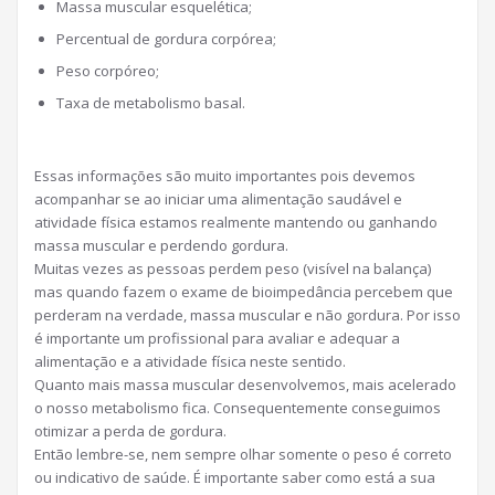
Massa muscular esquelética;
Percentual de gordura corpórea;
Peso corpóreo;
Taxa de metabolismo basal.
Essas informações são muito importantes pois devemos
acompanhar se ao iniciar uma alimentação saudável e
atividade física estamos realmente mantendo ou ganhando
massa muscular e perdendo gordura.
Muitas vezes as pessoas perdem peso (visível na balança)
mas quando fazem o exame de bioimpedância percebem que
perderam na verdade, massa muscular e não gordura. Por isso
é importante um profissional para avaliar e adequar a
alimentação e a atividade física neste sentido.
Quanto mais massa muscular desenvolvemos, mais acelerado
o nosso metabolismo fica. Consequentemente conseguimos
otimizar a perda de gordura.
Então lembre-se, nem sempre olhar somente o peso é correto
ou indicativo de saúde. É importante saber como está a sua