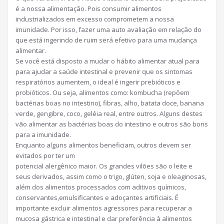
é a nossa alimentação. Pois consumir alimentos
industrializados em excesso comprometem a nossa
imunidade. Por isso, fazer uma auto avaliação em relação do
que está ingerindo de ruim será efetivo para uma mudança
alimentar.
Se você está disposto a mudar o hábito alimentar atual para
para ajudar a saúde intestinal e prevenir que os sintomas
respiratórios aumentem, o ideal é ingerir prebióticos e
probióticos. Ou seja, alimentos como: kombucha (repõem
bactérias boas no intestino), fibras, alho, batata doce, banana
verde, gengibre, coco, geléia real, entre outros. Alguns destes
vão alimentar as bactérias boas do intestino e outros são bons
para a imunidade.
Enquanto alguns alimentos beneficiam, outros devem ser
evitados por ter um
potencial alergênico maior. Os grandes vilões são o leite e
seus derivados, assim como o trigo, glúten, soja e oleaginosas,
além dos alimentos processados com aditivos químicos,
conservantes,emulsificantes e adoçantes artificiais. É
importante excluir alimentos agressores para recuperar a
mucosa gástrica e intestinal e dar preferência à alimentos