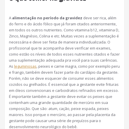
A
alimentação no período da gravidez
deve ser rica, além
do ferro e do ácido fólico que já foram citados anteriormente,
em todos os outros nutrientes. Como vitamina b12, vitamiina D,
Zinco, Magnésio, Colina e etc. Muitas vezes a suplementação é
necessária e deve ser feita de maneira individualizada. O
profissional que te acompanha deve verificar em exames,
como estão os níveis de todos esses nutrientes citados e fazer
uma suplementação adequada pra você para suas carências.
As
leguminosas
, peixes e carne magra, como por exemplo peru
e frango, também devem fazer parte do cardápio da gestante.
Porém, não se deve esquecer de consumir esses alimentos
cozidos ou grelhados. É essencial que a gestante evite frituras
em óleos convencionais e carboidratos refinados em excesso.
É importante também a gestante deve evitar os peixes que
contenham uma grande quantidade de mercúrio em sua
composição. Que são: atum, cação, peixe espada, peixes
maiores. Isso porque o mercúrio, ao passar pela placenta da
gestante pode causar uma série de prejuízos para o
desenvolvimento neurológico do bebê.