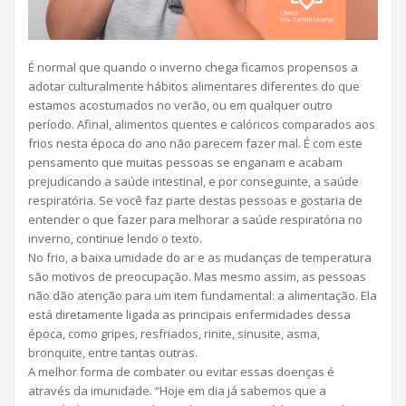
É normal que quando o inverno chega ficamos propensos a
adotar culturalmente hábitos alimentares diferentes do que
estamos acostumados no verão, ou em qualquer outro
período. Afinal, alimentos quentes e calóricos comparados aos
frios nesta época do ano não parecem fazer mal. É com este
pensamento que muitas pessoas se enganam e acabam
prejudicando a saúde intestinal, e por conseguinte, a saúde
respiratória. Se você faz parte destas pessoas e gostaria de
entender o que fazer para melhorar a saúde respiratória no
inverno, continue lendo o texto.
No frio, a baixa umidade do ar e as mudanças de temperatura
são motivos de preocupação. Mas mesmo assim, as pessoas
não dão atenção para um item fundamental: a alimentação. Ela
está diretamente ligada as principais enfermidades dessa
época, como gripes, resfriados, rinite, sinusite, asma,
bronquite, entre tantas outras.
A melhor forma de combater ou evitar essas doenças é
através da imunidade. “Hoje em dia já sabemos que a