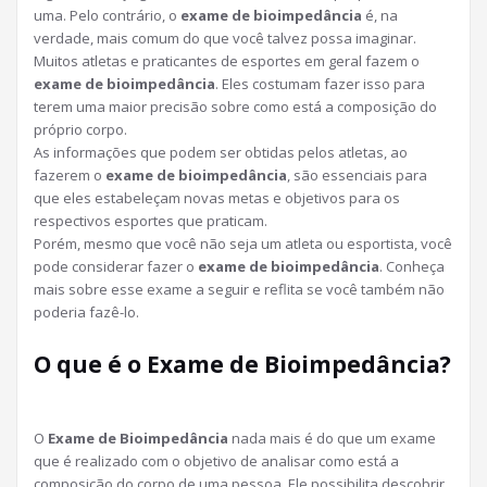
uma. Pelo contrário, o
exame de bioimpedância
é, na
verdade, mais comum do que você talvez possa imaginar.
Muitos atletas e praticantes de esportes em geral fazem o
exame de bioimpedância
. Eles costumam fazer isso para
terem uma maior precisão sobre como está a composição do
próprio corpo.
As informações que podem ser obtidas pelos atletas, ao
fazerem o
exame de bioimpedância
, são essenciais para
que eles estabeleçam novas metas e objetivos para os
respectivos esportes que praticam.
Porém, mesmo que você não seja um atleta ou esportista, você
pode considerar fazer o
exame de bioimpedância
. Conheça
mais sobre esse exame a seguir e reflita se você também não
poderia fazê-lo.
O que é o Exame de Bioimpedância?
O
Exame de Bioimpedância
nada mais é do que um exame
que é realizado com o objetivo de analisar como está a
composição do corpo de uma pessoa. Ele possibilita descobrir