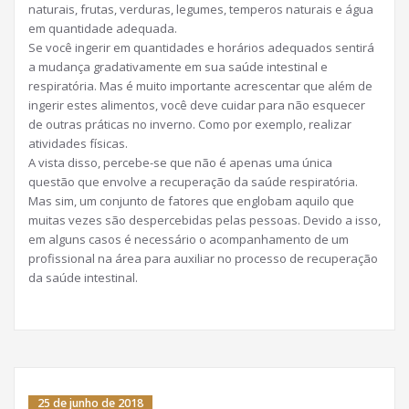
naturais, frutas, verduras, legumes, temperos naturais e água
em quantidade adequada.
Se você ingerir em quantidades e horários adequados sentirá
a mudança gradativamente em sua saúde intestinal e
respiratória. Mas é muito importante acrescentar que além de
ingerir estes alimentos, você deve cuidar para não esquecer
de outras práticas no inverno. Como por exemplo, realizar
atividades físicas.
A vista disso, percebe-se que não é apenas uma única
questão que envolve a recuperação da saúde respiratória.
Mas sim, um conjunto de fatores que englobam aquilo que
muitas vezes são despercebidas pelas pessoas. Devido a isso,
em alguns casos é necessário o acompanhamento de um
profissional na área para auxiliar no processo de recuperação
da saúde intestinal.
25 de junho de 2018