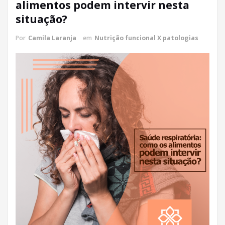
alimentos podem intervir nesta
situação?
Por
Camila Laranja
em
Nutrição funcional X patologias