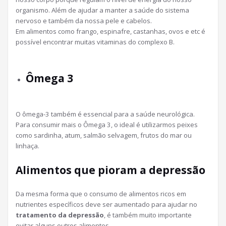
organismo. Além de ajudar a manter a saúde do sistema
nervoso e também da nossa pele e cabelos.
Em alimentos como frango, espinafre, castanhas, ovos e etc é
possível encontrar muitas vitaminas do complexo B.
Ômega 3
O ômega-3 também é essencial para a saúde neurológica.
Para consumir mais o Ômega 3, o ideal é utilizarmos peixes
como sardinha, atum, salmão selvagem, frutos do mar ou
linhaça.
Alimentos que pioram a depressão
Da mesma forma que o consumo de alimentos ricos em
nutrientes específicos deve ser aumentado para ajudar no
tratamento da depressão
, é também muito importante
evitar alguns outros alimentos.