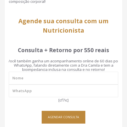
composição corporal!
Agende sua consulta com um
Nutricionista
Consulta + Retorno por 550 reais
Você também ganha um acompanhamento online de 60 dias por
WhatsApp, falando diretamente com a Dra Camila e tem a
bioimpedancia inclusa na consulta e no retorno!
[cf7ic]
AGENDAR CONSULTA