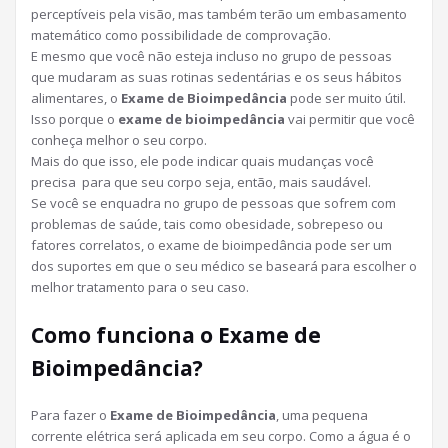
perceptíveis pela visão, mas também terão um embasamento
matemático como possibilidade de comprovação.
E mesmo que você não esteja incluso no grupo de pessoas
que mudaram as suas rotinas sedentárias e os seus hábitos
alimentares, o
Exame de Bioimpedância
pode ser muito útil.
Isso porque o
exame de bioimpedância
vai permitir que você
conheça melhor o seu corpo.
Mais do que isso, ele pode indicar quais mudanças você
precisa para que seu corpo seja, então, mais saudável.
Se você se enquadra no grupo de pessoas que sofrem com
problemas de saúde, tais como obesidade, sobrepeso ou
fatores correlatos, o exame de bioimpedância pode ser um
dos suportes em que o seu médico se baseará para escolher o
melhor tratamento para o seu caso.
Como funciona o Exame de
Bioimpedância?
Para fazer o
Exame de Bioimpedância
, uma pequena
corrente elétrica será aplicada em seu corpo. Como a água é o