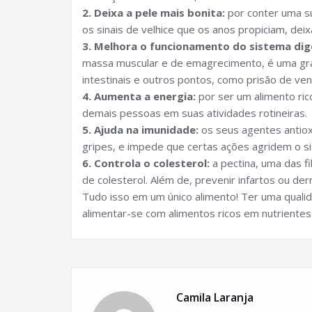
2. Deixa a pele mais bonita:
por conter uma su
os sinais de velhice que os anos propiciam, dei
3. Melhora o funcionamento do sistema dig
massa muscular e de emagrecimento, é uma gra
intestinais e outros pontos, como prisão de ve
4. Aumenta a energia:
por ser um alimento ric
demais pessoas em suas atividades rotineiras.
5. Ajuda na imunidade:
os seus agentes antio
gripes, e impede que certas ações agridem o s
6. Controla o colesterol:
a pectina, uma das fi
de colesterol. Além de, prevenir infartos ou de
Tudo isso em um único alimento! Ter uma quali
alimentar-se com alimentos ricos em nutrientes 
Camila Laranja