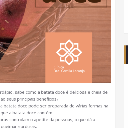
rdápio, sabe como a batata doce é deliciosa e cheia de
ão seus principais benefícios?
 a batata doce pode ser preparada de várias formas na
os que a batata doce contém.
bras controlam o apetite da pessoas, o que dá a
 queimar gorduras.