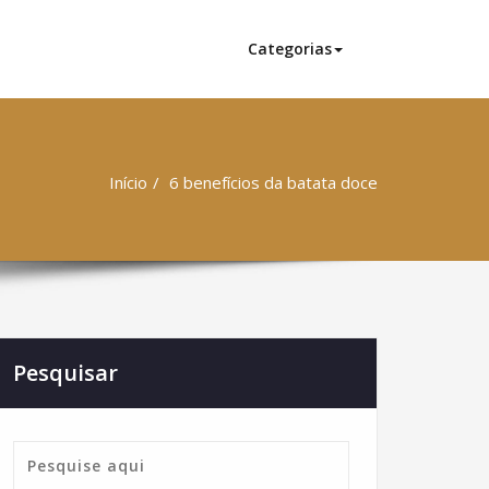
Categorias
Início
6 benefícios da batata doce
Pesquisar