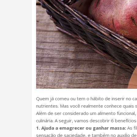
Quem já comeu ou tem o hábito de inserir no ca
nutrientes. Mas você realmente conhece quais s
Além de ser considerado um alimento funcional,
culinária. A seguir, vamos descobrir 6 benefíci
1. Ajuda a emagrecer ou ganhar massa:
As fi
sensação de saciedade, e também no auxilio de