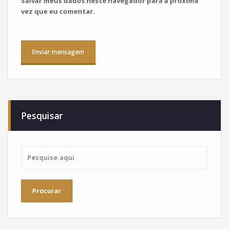
Salvar meus dados neste navegador para a próxima
vez que eu comentar.
Pesquisar