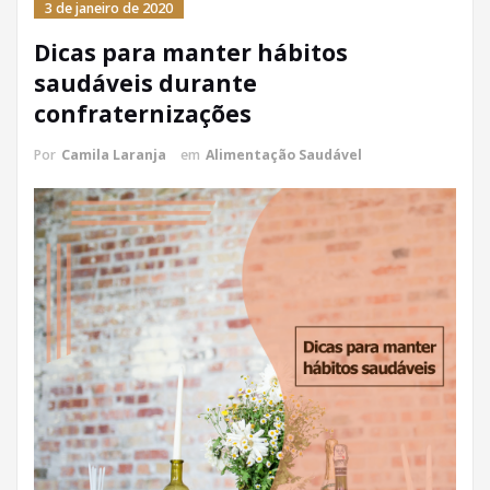
3 de janeiro de 2020
Dicas para manter hábitos
saudáveis durante
confraternizações
Por
Camila Laranja
em
Alimentação Saudável