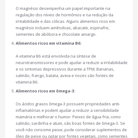
O magnésio desempenha um papel importante na
regulação dos níveis de hormônios e na redução da
irritabilidade e das cólicas. Alguns alimentos ricos em
magnésio incluem amêndoas, abacate, espinafre,
sementes de abóbora e chocolate amargo.
Alimentos ricos em vitamina B6:
A vitamina B6 está envolvida na síntese de
neurotransmissores e pode ajudar a reduzir a irritabilidade
e os sintomas depressivos durante a TPM. Bananas,
salmão, frango, batata, aveia e nozes são fontes de
vitamina B6.
Alimentos ricos em ômega-3:
Os ácidos graxos ômega-3 possuem propriedades anti-
inflamatórias e podem ajudar a reduzir a sensibilidade
mamária e melhorar o humor. Peixes de água fria, como
salmão, sardinha e atum, são boas fontes de ômega-3. Se
você não consome peixe, pode considerar suplementos de
óleo de peixe ou optar por fontes vegetais, como sementes