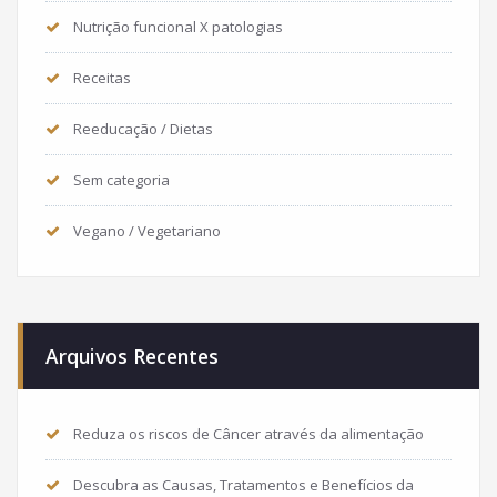
Nutrição funcional X patologias
Receitas
Reeducação / Dietas
Sem categoria
Vegano / Vegetariano
Arquivos Recentes
Reduza os riscos de Câncer através da alimentação
Descubra as Causas, Tratamentos e Benefícios da