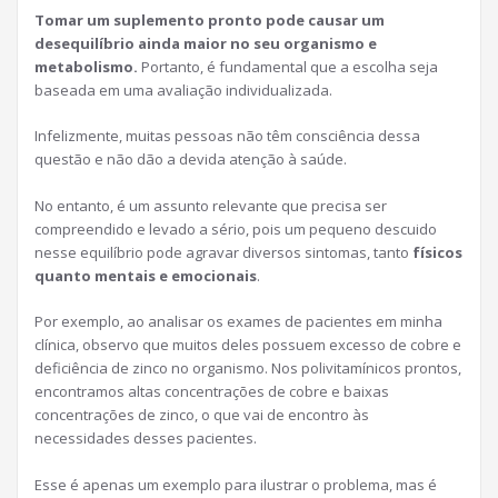
Tomar um suplemento pronto pode causar um
desequilíbrio ainda maior no seu organismo e
metabolismo.
Portanto, é fundamental que a escolha seja
baseada em uma avaliação individualizada.
Infelizmente, muitas pessoas não têm consciência dessa
questão e não dão a devida atenção à saúde.
No entanto, é um assunto relevante que precisa ser
compreendido e levado a sério, pois um pequeno descuido
nesse equilíbrio pode agravar diversos sintomas, tanto
físicos
quanto mentais e emocionais
.
Por exemplo, ao analisar os exames de pacientes em minha
clínica, observo que muitos deles possuem excesso de cobre e
deficiência de zinco no organismo. Nos polivitamínicos prontos,
encontramos altas concentrações de cobre e baixas
concentrações de zinco, o que vai de encontro às
necessidades desses pacientes.
Esse é apenas um exemplo para ilustrar o problema, mas é