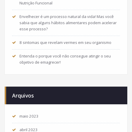
Nutrição Funcional
Envelhecer é um processo natural da vida! Mas você
sabia que alguns hábitos alimentares podem acelerar
esse processo?
8 sintomas que revelam vermes em seu organismo
Entenda o porque você não consegue atingir o seu
objetivo de emagrecer!
Arquivos
maio 2023
abril 2023