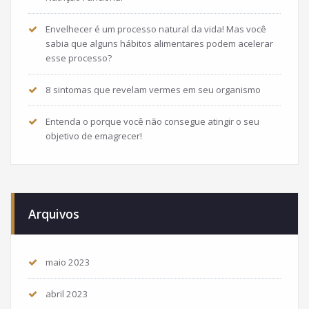
Envelhecer é um processo natural da vida! Mas você
sabia que alguns hábitos alimentares podem acelerar
esse processo?
8 sintomas que revelam vermes em seu organismo
Entenda o porque você não consegue atingir o seu
objetivo de emagrecer!
Arquivos
maio 2023
abril 2023