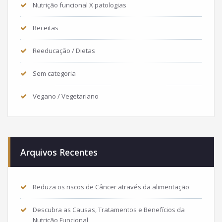
Nutrição funcional X patologias
Receitas
Reeducação / Dietas
Sem categoria
Vegano / Vegetariano
Arquivos Recentes
Reduza os riscos de Câncer através da alimentação
Descubra as Causas, Tratamentos e Benefícios da
Nutrição Funcional