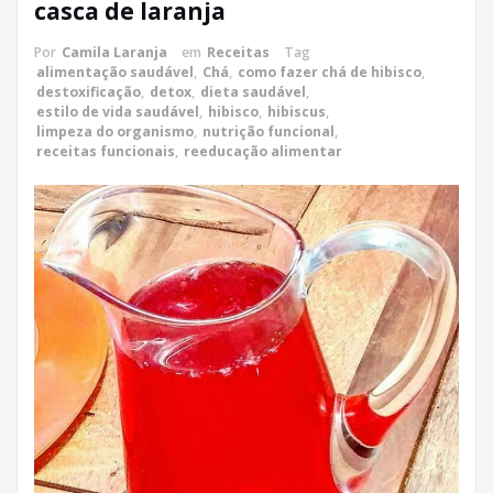
casca de laranja
Por
Camila Laranja
em
Receitas
Tag
alimentação saudável
,
Chá
,
como fazer chá de hibisco
,
destoxificação
,
detox
,
dieta saudável
,
estilo de vida saudável
,
hibisco
,
hibiscus
,
limpeza do organismo
,
nutrição funcional
,
receitas funcionais
,
reeducação alimentar