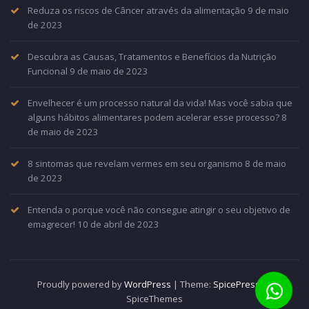
Reduza os riscos de Câncer através da alimentação
9 de maio
de 2023
Descubra as Causas, Tratamentos e Benefícios da Nutrição
Funcional
9 de maio de 2023
Envelhecer é um processo natural da vida! Mas você sabia que
alguns hábitos alimentares podem acelerar esse processo?
8
de maio de 2023
8 sintomas que revelam vermes em seu organismo
8 de maio
de 2023
Entenda o porque você não consegue atingir o seu objetivo de
emagrecer!
10 de abril de 2023
Proudly powered by
WordPress
| Theme:
SpicePress
by
SpiceThemes