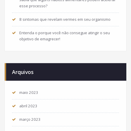
esse processo?
8 sintomas que revelam vermes em seu organismo
Entenda o porque você não consegue atingir o seu
objetivo de emagrecer!
Arquivos
maio 2023
abril 2023
março 2023