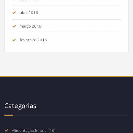
abril 2016
março 2016
fevereiro 2016
Categorias
Alimentação Infantil
(16)