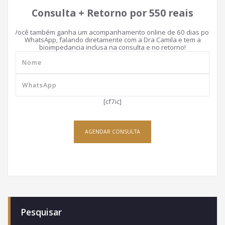
Consulta + Retorno por 550 reais
Você também ganha um acompanhamento online de 60 dias por
WhatsApp, falando diretamente com a Dra Camila e tem a
bioimpedancia inclusa na consulta e no retorno!
[cf7ic]
AGENDAR CONSULTA
Pesquisar