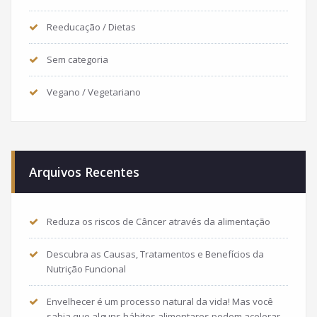
Reeducação / Dietas
Sem categoria
Vegano / Vegetariano
Arquivos Recentes
Reduza os riscos de Câncer através da alimentação
Descubra as Causas, Tratamentos e Benefícios da
Nutrição Funcional
Envelhecer é um processo natural da vida! Mas você
sabia que alguns hábitos alimentares podem acelerar