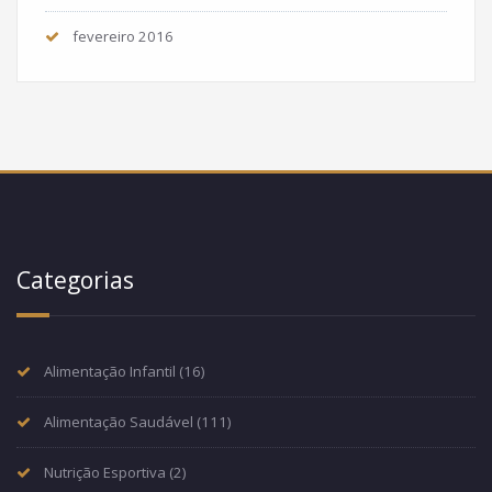
fevereiro 2016
Categorias
Alimentação Infantil
(16)
Alimentação Saudável
(111)
Nutrição Esportiva
(2)