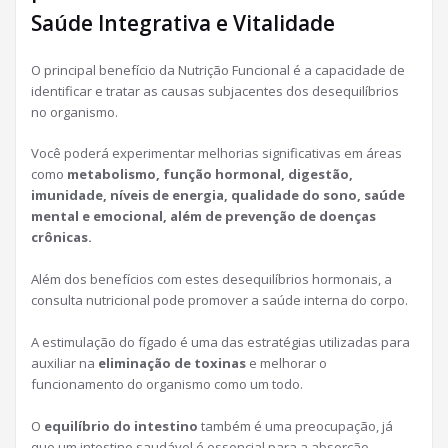
Saúde Integrativa e Vitalidade
O principal benefício da Nutrição Funcional é a capacidade de
identificar e tratar as causas subjacentes dos desequilíbrios
no organismo.
Você poderá experimentar melhorias significativas em áreas
como
metabolismo, função hormonal, digestão,
imunidade, níveis de energia, qualidade do sono, saúde
mental e emocional, além de prevenção de doenças
crônicas.
Além dos benefícios com estes desequilíbrios hormonais, a
consulta nutricional pode promover a saúde interna do corpo.
A estimulação do fígado é uma das estratégias utilizadas para
auxiliar na
eliminação de toxinas
e melhorar o
funcionamento do organismo como um todo.
O
equilíbrio do intestino
também é uma preocupação, já
que um intestino saudável é essencial para a absorção