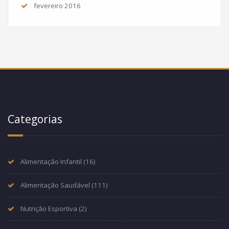
fevereiro 2016
Categorias
Alimentação Infantil
(16)
Alimentação Saudável
(111)
Nutrição Esportiva
(2)