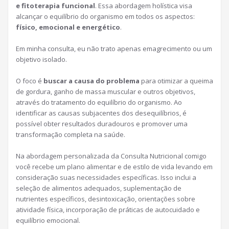
e fitoterapia funcional
. Essa abordagem holística visa
alcançar o equilíbrio do organismo em todos os aspectos:
físico, emocional e energético
.
Em minha consulta, eu não trato apenas emagrecimento ou um
objetivo isolado.
O foco é
buscar a causa do problema
para otimizar a queima
de gordura, ganho de massa muscular e outros objetivos,
através do tratamento do equilíbrio do organismo. Ao
identificar as causas subjacentes dos desequilíbrios, é
possível obter resultados duradouros e promover uma
transformação completa na saúde.
Na abordagem personalizada da Consulta Nutricional comigo
você recebe um plano alimentar e de estilo de vida levando em
consideração suas necessidades específicas. Isso inclui a
seleção de alimentos adequados, suplementação de
nutrientes específicos, desintoxicação, orientações sobre
atividade física, incorporação de práticas de autocuidado e
equilíbrio emocional.