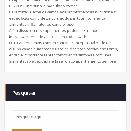
DISBIOSE intestinal e modular o cortisol!
Para tratar a acne devemos avaliar deficiências nutricionais
específicas como de zinco e ácido pantotênico, e evitar
alimentos inflamatórios como o leite!
Além disso, outros suplementos podem ser usados
individualmente de acordo com cada quadro.
O tratamento mais comum com anticoncepcional pode em
alguns casos aumentar o risco de doenças cardiovasculares,
então é importante tentar controlar os sintomas com uma
alimentação adequada e fazer o acompanhamento sempre!
Pesquisar