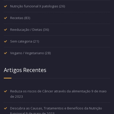
Nutrição funcional X patologias
(26)
Receitas
(83)
Reeducação / Dietas
(36)
Sem categoria
(21)
Vegano / Vegetariano
(28)
Artigos Recentes
Reduza os riscos de Câncer através da alimentação
9 de maio
de 2023
Descubra as Causas, Tratamentos e Benefícios da Nutrição
Funcional
9 de maio de 2023