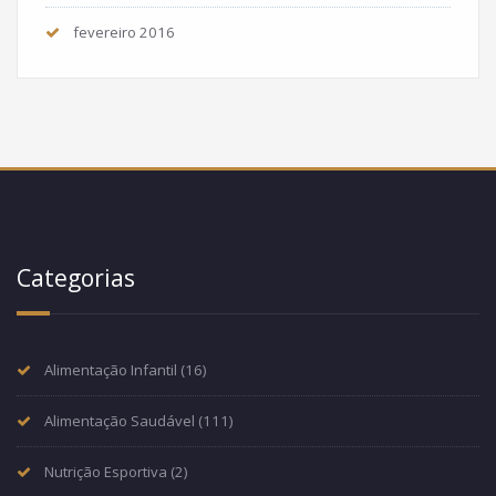
fevereiro 2016
Categorias
Alimentação Infantil
(16)
Alimentação Saudável
(111)
Nutrição Esportiva
(2)