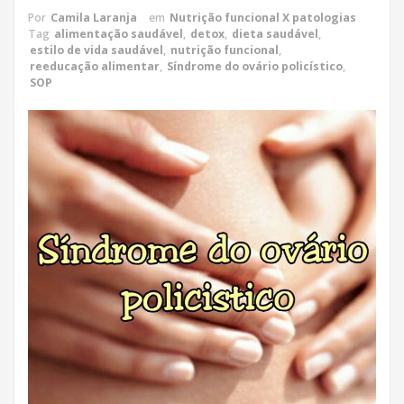
Por
Camila Laranja
em
Nutrição funcional X patologias
Tag
alimentação saudável
,
detox
,
dieta saudável
,
estilo de vida saudável
,
nutrição funcional
,
reeducação alimentar
,
Síndrome do ovário policístico
,
SOP