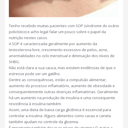
Tenho recebido muitas pacientes com SOP (síndrome do ovário
policístico) e acho legal falar um pouco sobre o papel da
nutrição nestes casos.
A SOP é caracterizada geralmente por aumento da
testosterona livre, crescimento excessivo de pelos, acne,
anormalidades no ciclo menstrual e diminuição dos níveis de
SHBG.
Não está clara a sua causa, mas existem evidências de que o
estresse pode ser um gatilh
o.
Dentre as consequências, estão a compulsão alimentar,
aumento do processo inflamatório, aumento de obesidade e
consequentemente outras doenças inflamatórias. Geralmente
há um aumento na produção de insulina e uma consequente
resistência à insulina também.
Assim, uma dieta de baixa carga glicêmica é essencial para
controlar a insulina. Alguns alimentos como cacau e canela
também ajudam no controle da glicemia.
É importante também dosar os níveis de vitamina D, tratar a