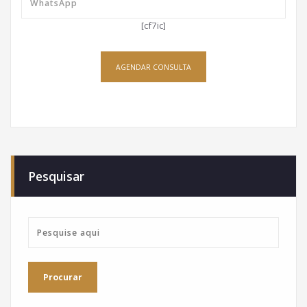
[cf7ic]
AGENDAR CONSULTA
Pesquisar