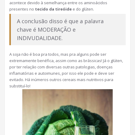
acontece devido à semelhança entre os aminoácidos
presentes no
tecido da tireóide
e do glúten.
A conclusão disso é que a palavra
chave é MODERAÇÃO e
INDIVUDALIDADE.
A soja não é boa pra todos, mas pra alguns pode ser
extremamente benéfica, assim como as brássicas! Já o glúten,
por ter relação com diversas outras patologias, doenças
inflamatórias e autoimunes, por isso ele pode e deve ser
evitado. Há inúmeros outros cereais mais nutritivos para
substituí-lo!