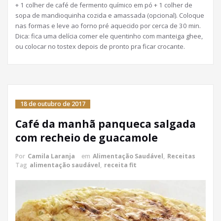
+ 1 colher de café de fermento químico em pó + 1 colher de
sopa de mandioquinha cozida e amassada (opcional). Coloque
nas formas e leve ao forno pré aquecido por cerca de 30 min.
Dica: fica uma delícia comer ele quentinho com manteiga ghee,
ou colocar no tostex depois de pronto pra ficar crocante.
18 de outubro de 2017
Café da manhã panqueca salgada
com recheio de guacamole
Por
Camila Laranja
em
Alimentação Saudável
,
Receitas
Tag
alimentação saudável
,
receita fit