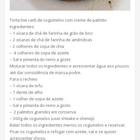
Torta low carb de cogumelos com creme de palmito
Ingredientes:
– 1 xícara de chá de farinha de grão de bico
– 2 xícaras de chá de farinha de amêndoas
– 2 colheres de sopa de chia
– 4 colheres de sopa de azeite
– Sal e pimenta do reino a gosto
Misturar todos os ingredientes e acrescentar água aos poucos
até dar consistência de massa podre.
Para o recheio
– 1 xícara de tofu
– 1 dente de alho
– 1 colher de sopa de azeite
– Sal e pimenta do reino a gosto
– 2 palmitos grandes em conserva
– 300g de cogumelos (usei shitake e shimeji)
Bater todos os ingredientes menos os cogumelos e reservar.
Picar os cogumelos e refogar com azeite, sal e se quiser
acrescentar shoyu.