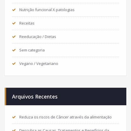
Nutrição funcional X patologias
Receitas
Reeducação / Dietas
Sem categoria
Vegano / Vegetariano
Arquivos Recentes
Reduza os riscos de Câncer através da alimentação
Descubra as Causas, Tratamentos e Benefícios da