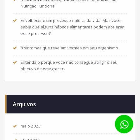
Nutrição Funcional
Envelhecer é um processo natural da vida! Mas você
sabia que alguns hábitos alimentares podem acelerar
esse processo?
8 sintomas que revelam vermes em seu organismo
Entenda o porque você não consegue atingir o seu
objetivo de emagrecer!
Arquivos
maio 2023