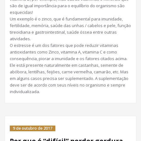
são de igual importância para o equilíbrio do organismo são
esquecidas!
Um exemplo é o zinco, que é fundamental para imunidade,
fertilidade, memória, saúde das unhas / cabelos e pele, função
tireoidiana e gastrointestinal, saúde óssea entre outras
atividades.
O estresse é um dos fatores que pode reduzir vitaminas
antioxidantes como Zinco, vitamina A, vitamina C e como
consequência, piorar a imunidade e os fatores citados acima.
Ele está presente naturalmente em castanhas, semente de
abóbora, lentilhas, feijões, carne vermelha, camarão, etc. Mas
em alguns casos precisa ser suplementado. A suplementação
deve ser de acordo com seus níveis no organismo e sempre
individualizada.
9 de outubro de 2017
Por que é “difícil” perder gordura