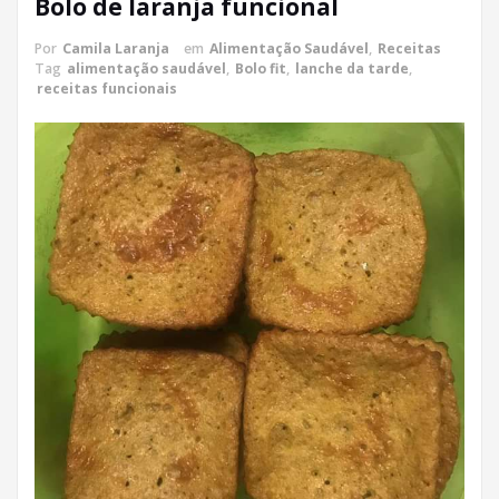
Bolo de laranja funcional
Por
Camila Laranja
em
Alimentação Saudável
,
Receitas
Tag
alimentação saudável
,
Bolo fit
,
lanche da tarde
,
receitas funcionais