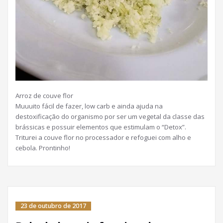
Arroz de couve flor
Muuuito fácil de fazer, low carb e ainda ajuda na
destoxificação do organismo por ser um vegetal da classe das
brássicas e possuir elementos que estimulam o “Detox”.
Triturei a couve flor no processador e refoguei com alho e
cebola. Prontinho!
23 de outubro de 2017