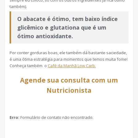
sempre eu coloco, só com os outros ingredientes já fica ótimo
também).
O abacate é ótimo, tem baixo índice
glicêmico e glutationa que é um
ótimo antioxidante.
Por conter gorduras boas, ele também dá bastante saciedade,
é uma ótima estratégia para momentos que temos muita fome!
Conheça também o
Café da Manhã Low Carb.
Agende sua consulta com um
Nutricionista
Erro:
Formulário de contato não encontrado.