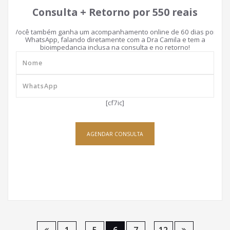
Consulta + Retorno por 550 reais
Você também ganha um acompanhamento online de 60 dias por
WhatsApp, falando diretamente com a Dra Camila e tem a
bioimpedancia inclusa na consulta e no retorno!
[cf7ic]
AGENDAR CONSULTA