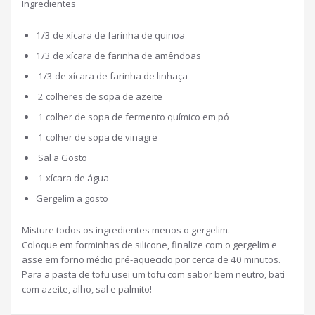
Ingredientes
1/3 de xícara de farinha de quinoa
1/3 de xícara de farinha de amêndoas
1/3 de xícara de farinha de linhaça
2 colheres de sopa de azeite
1 colher de sopa de fermento químico em pó
1 colher de sopa de vinagre
Sal a Gosto
1 xícara de água
Gergelim a gosto
Misture todos os ingredientes menos o gergelim.
Coloque em forminhas de silicone, finalize com o gergelim e
asse em forno médio pré-aquecido por cerca de 40 minutos.
Para a pasta de tofu usei um tofu com sabor bem neutro, bati
com azeite, alho, sal e palmito!