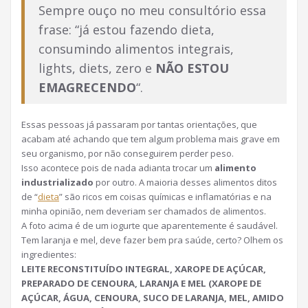
Sempre ouço no meu consultório essa
frase: “já estou fazendo dieta,
consumindo alimentos integrais,
lights, diets, zero e
NÃO ESTOU
EMAGRECENDO
“.
Essas pessoas já passaram por tantas orientações, que
acabam até achando que tem algum problema mais grave em
seu organismo, por não conseguirem perder peso.
Isso acontece pois de nada adianta trocar um
alimento
industrializado
por outro. A maioria desses alimentos ditos
de “
dieta
” são ricos em coisas químicas e inflamatórias e na
minha opinião, nem deveriam ser chamados de alimentos.
A foto acima é de um iogurte que aparentemente é saudável.
Tem laranja e mel, deve fazer bem pra saúde, certo? Olhem os
ingredientes:
LEITE RECONSTITUÍDO INTEGRAL, XAROPE DE AÇÚCAR,
PREPARADO DE CENOURA, LARANJA E MEL (XAROPE DE
AÇÚCAR, ÁGUA, CENOURA, SUCO DE LARANJA, MEL, AMIDO