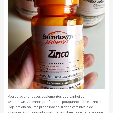
Vou aproveitar esses suplementos que ganhei da
@sundown_vitaminas pra falar um pouquinho sobre o zinco!
Hoje em dia há uma preocupação grande com níveis de
vitamina D, por exemplo, mas outras vitaminas e minerais que