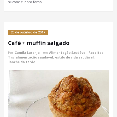
silicone e ir pro forno!
20 de outubro de 2017
Café + muffin salgado
Por
Camila Laranja
em
Alimentação Saudável
,
Receitas
Tag
alimentação saudável
,
estilo de vida saudável
,
lanche da tarde