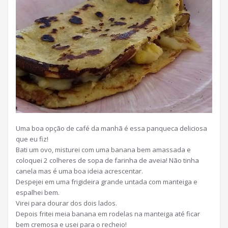
Uma boa opção de café da manhã é essa panqueca deliciosa
que eu fiz!
Bati um ovo, misturei com uma banana bem amassada e
coloquei 2 colheres de sopa de farinha de aveia! Não tinha
canela mas é uma boa ideia acrescentar.
Despejei em uma frigideira grande untada com manteiga e
espalhei bem.
Virei para dourar dos dois lados.
Depois fritei meia banana em rodelas na manteiga até ficar
bem cremosa e usei para o recheio!