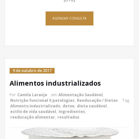
AGENDAR CONSULTA
9 de outubro de 2017
Alimentos industrializados
Por
Camila Laranja
em
Alimentação Saudável
,
Nutrição funcional X patologias
,
Reeducação / Dietas
Tag
Alimento industrializado
,
detox
,
dieta saudável
,
estilo de vida saudável
,
Ingredientes
,
reeducação alimentar
,
resultados