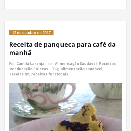
12 de outubro de 2017
Receita de panqueca para café da
manhã
Por
Camila Laranja
em
Alimentação Saudável
,
Receitas
,
Reeducação / Dietas
Tag
alimentação saudável
,
receita fit
,
receitas funcionais