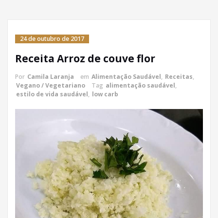
24 de outubro de 2017
Receita Arroz de couve flor
Por
Camila Laranja
em
Alimentação Saudável
,
Receitas
,
Vegano / Vegetariano
Tag
alimentação saudável
,
estilo de vida saudável
,
low carb