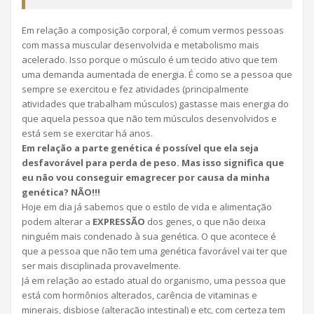
Em relação a composição corporal, é comum vermos pessoas
com massa muscular desenvolvida e metabolismo mais
acelerado. Isso porque o músculo é um tecido ativo que tem
uma demanda aumentada de energia. É como se a pessoa que
sempre se exercitou e fez atividades (principalmente
atividades que trabalham músculos) gastasse mais energia do
que aquela pessoa que não tem músculos desenvolvidos e
está sem se exercitar há anos.
Em relação a parte genética é possível que ela seja
desfavorável para perda de peso. Mas isso significa que
eu não vou conseguir emagrecer por causa da minha
genética? NÃO!!!
Hoje em dia já sabemos que o estilo de vida e alimentação
podem alterar a
EXPRESSÃO
dos genes, o que não deixa
ninguém mais condenado à sua genética. O que acontece é
que a pessoa que não tem uma genética favorável vai ter que
ser mais disciplinada provavelmente.
Já em relação ao estado atual do organismo, uma pessoa que
está com hormônios alterados, carência de vitaminas e
minerais, disbiose (alteração intestinal) e etc, com certeza tem