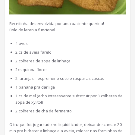
Receitinha desenvolvida por uma paciente querida!
Bolo de laranja funcional
4 ovos
2 cs de aveia farelo
2 colheres de sopa de linhaça
2cs quinoa flocos
2 laranjas – espremer o suco e raspar as cascas
1 banana pra dar liga
1 cs de mel (acho interessante substituir por 3 colheres de
sopa de xylitol)
2 colheres de chá de fermento
O truque foi: jogar tudo no liquidificador, deixar descansar 20
min pra hidratar a linhaça e a aveia, colocar nas forminhas de