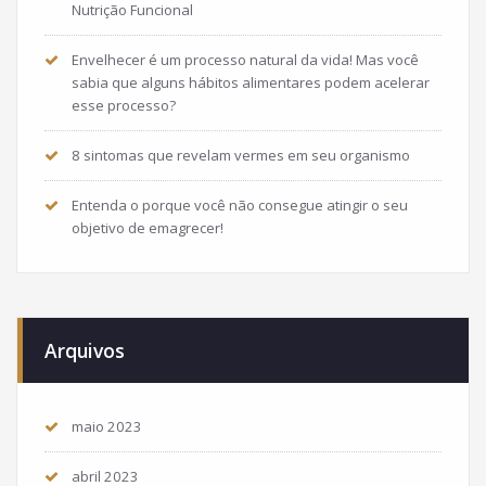
Nutrição Funcional
Envelhecer é um processo natural da vida! Mas você
sabia que alguns hábitos alimentares podem acelerar
esse processo?
8 sintomas que revelam vermes em seu organismo
Entenda o porque você não consegue atingir o seu
objetivo de emagrecer!
Arquivos
maio 2023
abril 2023