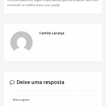
recomendado por algum especialista que vai
analisar seu caso
e investir no melhor para sua saúde.
Camila Laranja
Deixe uma resposta