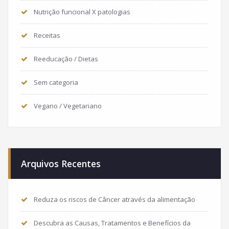
Nutrição funcional X patologias
Receitas
Reeducação / Dietas
Sem categoria
Vegano / Vegetariano
Arquivos Recentes
Reduza os riscos de Câncer através da alimentação
Descubra as Causas, Tratamentos e Benefícios da