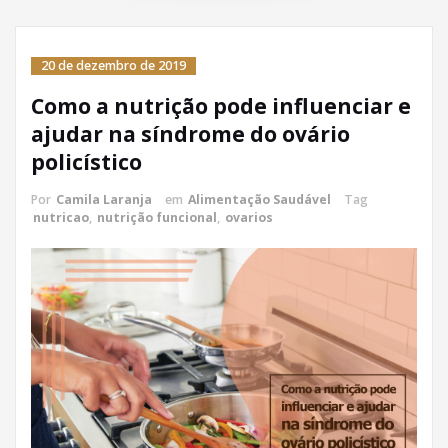
20 de dezembro de 2019
Como a nutrição pode influenciar e
ajudar na síndrome do ovário
policístico
Por
Camila Laranja
em
Alimentação Saudável
Tag
nutricao
,
nutrição funcional
,
ovarios