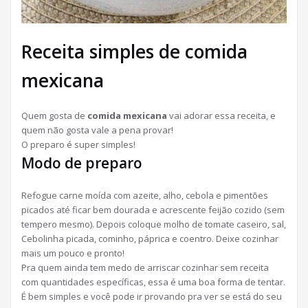
Receita simples de comida
mexicana
Quem gosta de
comida mexicana
vai adorar essa receita, e
quem não gosta vale a pena provar!
O preparo é super simples!
Modo de preparo
Refogue carne moída com azeite, alho, cebola e pimentões
picados até ficar bem dourada e acrescente feijão cozido (sem
tempero mesmo). Depois coloque molho de tomate caseiro, sal,
Cebolinha picada, cominho, páprica e coentro. Deixe cozinhar
mais um pouco e pronto!
Pra quem ainda tem medo de arriscar cozinhar sem receita
com quantidades específicas, essa é uma boa forma de tentar.
É bem simples e você pode ir provando pra ver se está do seu