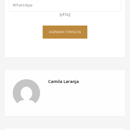
[cf7ic]
AGENDAR CONSULTA
Camila Laranja