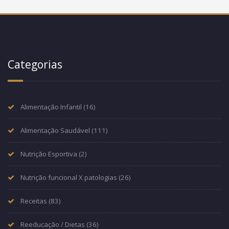
Categorias
Alimentação Infantil
(16)
Alimentação Saudável
(111)
Nutrição Esportiva
(2)
Nutrição funcional X patologias
(26)
Receitas
(83)
Reeducação / Dietas
(36)