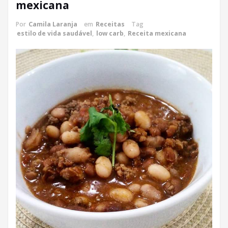
mexicana
Por
Camila Laranja
em
Receitas
Tag
estilo de vida saudável
,
low carb
,
Receita mexicana