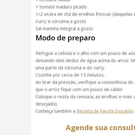
1 tomate maduro picado
1/2 xícara de chá de ervilhas frescas (daquela
Curry e cúrcuma a gosto
Sal marinho integral a gosto
Modo de preparo
Refogue a cebola e o alho com um pouco de azeit
deixando dois dedos de água acima do arroz. Mi
uma parte da cúrcuma e do curry.
Cozinhe por cerca de 15 minutos.
Ao tirar da pressão, verifique a consistência do
que o arroz fique com um pouco de caldo!
Coloque o resto da cenoura, as ervilhas e mais 
desejado).
Conheça também a
Receita de Farofa Crocante
.
Agende sua consul