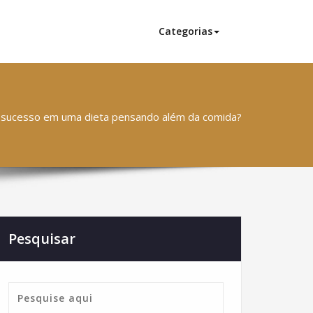
Categorias
 sucesso em uma dieta pensando além da comida?
Pesquisar