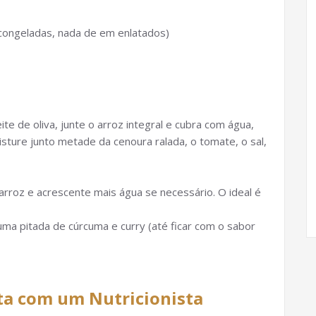
s congeladas, nada de em enlatados)
e de oliva, junte o arroz integral e cubra com água,
sture junto metade da cenoura ralada, o tomate, o sal,
 arroz e acrescente mais água se necessário. O ideal é
uma pitada de cúrcuma e curry (até ficar com o sabor
ta com um Nutricionista