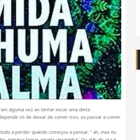
am alguma vez ao tentar iniciar uma dieta.
depende só de deixar de comer isso, ou passar a comer
 tudo a perder quando começou a pensar: “ ah, mas eu
o, mereço tomar aquela cervejinha”. Ou até: ah, já saí