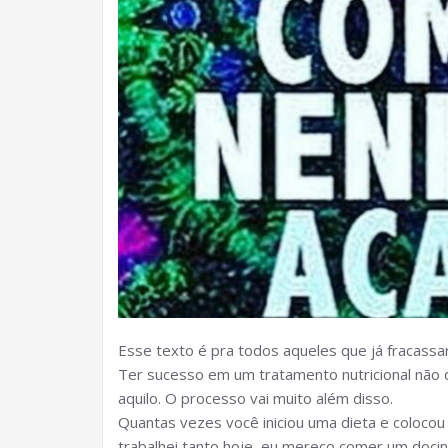
Esse texto é pra todos aqueles que já fracassar
Ter sucesso em um tratamento nutricional não 
aquilo. O processo vai muito além disso.
Quantas vezes você iniciou uma dieta e colocou
trabalhei tanto hoje, eu mereço comer um docinh