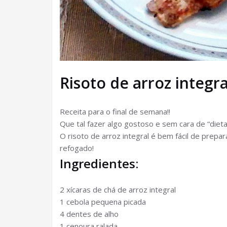
Risoto de arroz integra
Receita para o final de semana!!
Que tal fazer algo gostoso e sem cara de “dieta
O risoto de arroz integral é bem fácil de prepa
refogado!
Ingredientes:
2 xícaras de chá de arroz integral
1 cebola pequena picada
4 dentes de alho
1 cenoura ralada