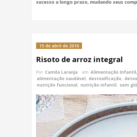
sucesso a longo prazo, mudando seus com
15 de abril de 2016
Risoto de arroz integral
Por
Camila Laranja
em
Alimentação Infantil
alimentação saudável
,
destoxificação
,
deto
nutrição funcional
,
nutrição infantil
,
sem gl