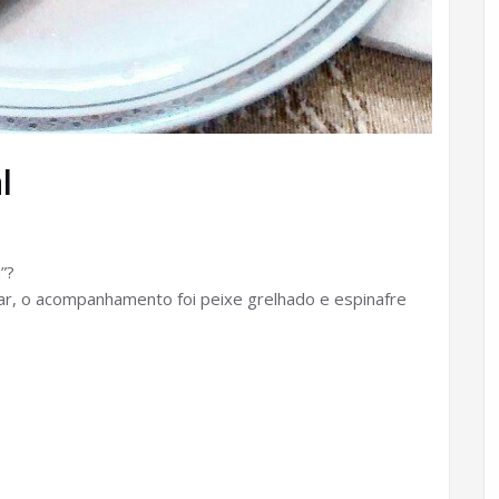
l
”?
rar, o acompanhamento foi peixe grelhado e espinafre