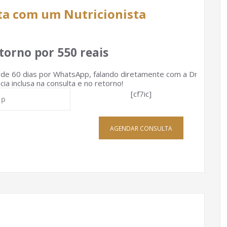
ta com um Nutricionista
torno por 550 reais
e 60 dias por WhatsApp, falando diretamente com a Dra
ia inclusa na consulta e no retorno!
[cf7ic]
AGENDAR CONSULTA