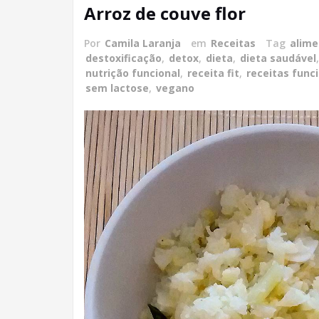
Arroz de couve flor
Por
Camila Laranja
em
Receitas
Tag
alime
destoxificação
,
detox
,
dieta
,
dieta saudável
nutrição funcional
,
receita fit
,
receitas func
sem lactose
,
vegano