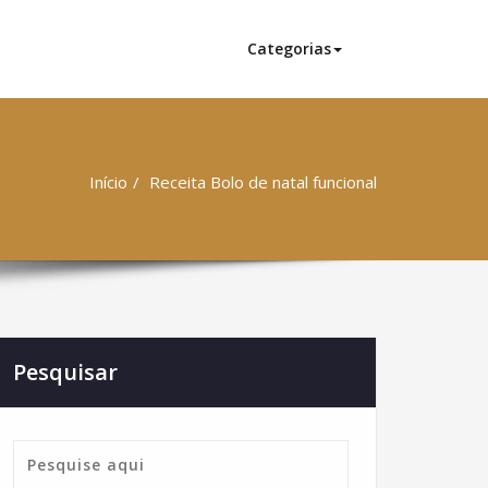
Categorias
Início
Receita Bolo de natal funcional
Pesquisar