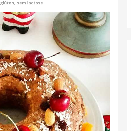
glúten
,
sem lactose