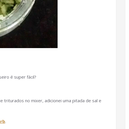
eiro é super fácil?
te triturados no mixer, adicionei uma pitada de sal e
arb
.