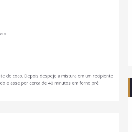
gem
leite de coco. Depois despeje a mistura em um recipiente
udo e asse por cerca de 40 minutos em forno pré