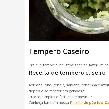
Tempero Caseiro
Pra que tempero industrializado se fazer um cas
Receita de tempero caseiro
Adicione alho, cebola, salsinha, cebolinha e azei
depois é só manter em geladeira!
Pronto, simples e fácil, não é mesmo?
Conheça também nossa
Receita
de pão low C