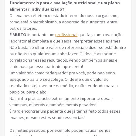
fundamentais para a avaliação nutricional e um plano
alimentar individualizado?
Os exames refletem o estado interno do nosso organismo,
como está o metabolismo, a absorção de nutrientes, entre
outros fatores.
É MUITO
importante um
profissional
que faça uma avaliação
laboratorial completa e que saiba interpretar esses exames!
Não basta só olhar o val
or de referência e dizer se está dentro
ou não, isso qualquer um sabe fazer. O ideal é associar e
correlacionar esses resultados, vendo também os sinais e
sintomas que esse paciente apresenta!
Um valor tido como “adequado” pra você, pode não ser o
adequado para o seu colega. O ideal é que o valor do
resultado esteja sempre na média, e não tendendo para o
baixo ou para o alto!
Na minha prática acho extremamente importante dosar
vitaminas, minerais e também metais pesados!
É raro encontrar um paciente que já tenha feito todos esses
exames, mesmo estes sendo essenciais!
Os metais pesados, por exemplo podem causar sérios