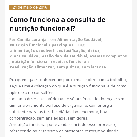
21 de maio de 2016
Como funciona a consulta de
nutrição funcional?
Por
Camila Laranja
em
Alimentação Saudável
,
Nutrição funcional X patologias
Tag
alimentação saudável
,
destoxificação
,
detox
,
dieta saudável
,
estilo de vida saudável
,
exames completos
,
nutrição funcional
,
receitas funcionais
,
reeducação alimentar
,
sem glúten
,
sem lactose
Pra quem quer conhecer um pouco mais sobre o meu trabalho,
segue uma explicação do que é a nutrição funcional e de como
aplico ela no consultório!
Costumo dizer que saúde não é só ausência de doença e sim
um funcionamento perfeito do organismo, com energia
suficiente para as tarefas diárias, boa memória, boa
concentração, sem ansiedade, sem dores.
A nutrição funcional pode ajudar em todo esse processo,
oferecendo ao organismo os nutrientes certos,modulando