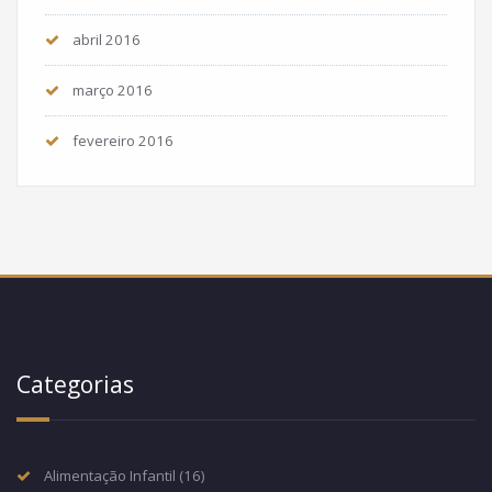
abril 2016
março 2016
fevereiro 2016
Categorias
Alimentação Infantil
(16)