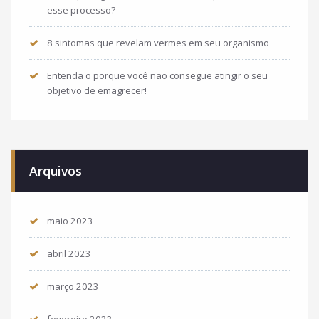
esse processo?
8 sintomas que revelam vermes em seu organismo
Entenda o porque você não consegue atingir o seu
objetivo de emagrecer!
Arquivos
maio 2023
abril 2023
março 2023