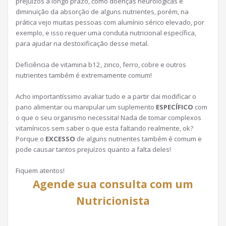
prejuízos a longo prazo, como doenças neurológicas e
diminuição da absorção de alguns nutrientes, porém, na
prática vejo muitas pessoas com alumínio sérico elevado, por
exemplo, e isso requer uma conduta nutricional específica,
para ajudar na destoxificação desse metal.
Deficiência de vitamina b12, zinco, ferro, cobre e outros
nutrientes também é extremamente comum!
Acho importantíssimo avaliar tudo e a partir dai modificar o
pano alimentar ou manipular um suplemento
ESPECÍFICO
com
o que o seu organismo necessita! Nada de tomar complexos
vitamínicos sem saber o que esta faltando realmente, ok?
Porque o
EXCESSO
de alguns nutrientes também é comum e
pode causar tantos prejuízos quanto a falta deles!
Fiquem atentos!
Agende sua consulta com um
Nutricionista