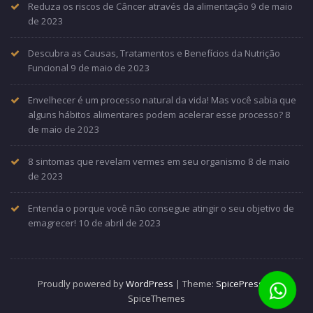
Reduza os riscos de Câncer através da alimentação
9 de maio
de 2023
Descubra as Causas, Tratamentos e Benefícios da Nutrição
Funcional
9 de maio de 2023
Envelhecer é um processo natural da vida! Mas você sabia que
alguns hábitos alimentares podem acelerar esse processo?
8
de maio de 2023
8 sintomas que revelam vermes em seu organismo
8 de maio
de 2023
Entenda o porque você não consegue atingir o seu objetivo de
emagrecer!
10 de abril de 2023
Proudly powered by
WordPress
| Theme:
SpicePress
by
SpiceThemes