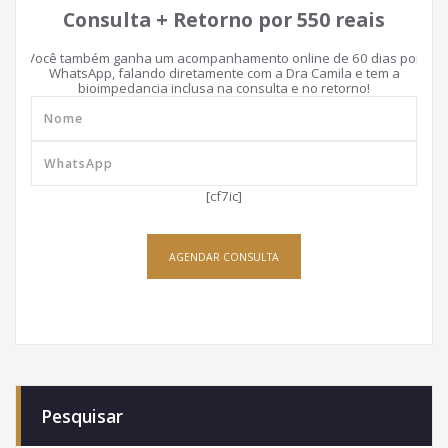
Consulta + Retorno por 550 reais
Você também ganha um acompanhamento online de 60 dias por
WhatsApp, falando diretamente com a Dra Camila e tem a
bioimpedancia inclusa na consulta e no retorno!
[cf7ic]
AGENDAR CONSULTA
Pesquisar