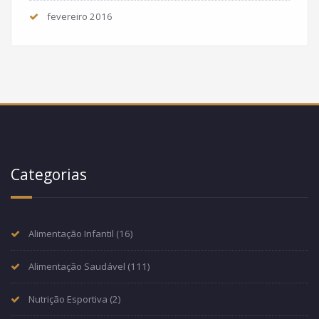
fevereiro 2016
Categorias
Alimentação Infantil
(16)
Alimentação Saudável
(111)
Nutrição Esportiva
(2)