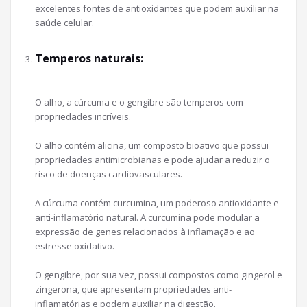
excelentes fontes de antioxidantes que podem auxiliar na
saúde celular.
Temperos naturais:
O alho, a cúrcuma e o gengibre são temperos com
propriedades incríveis.
O alho contém alicina, um composto bioativo que possui
propriedades antimicrobianas e pode ajudar a reduzir o
risco de doenças cardiovasculares.
A cúrcuma contém curcumina, um poderoso antioxidante e
anti-inflamatório natural. A curcumina pode modular a
expressão de genes relacionados à inflamação e ao
estresse oxidativo.
O gengibre, por sua vez, possui compostos como gingerol e
zingerona, que apresentam propriedades anti-
inflamatórias e podem auxiliar na digestão.