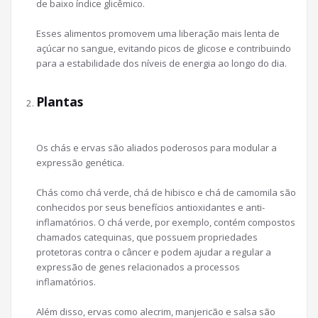
de baixo índice glicêmico.
Esses alimentos promovem uma liberação mais lenta de
açúcar no sangue, evitando picos de glicose e contribuindo
para a estabilidade dos níveis de energia ao longo do dia.
Plantas
Os chás e ervas são aliados poderosos para modular a
expressão genética.
Chás como chá verde, chá de hibisco e chá de camomila são
conhecidos por seus benefícios antioxidantes e anti-
inflamatórios. O chá verde, por exemplo, contém compostos
chamados catequinas, que possuem propriedades
protetoras contra o câncer e podem ajudar a regular a
expressão de genes relacionados a processos
inflamatórios.
Além disso, ervas como alecrim, manjericão e salsa são