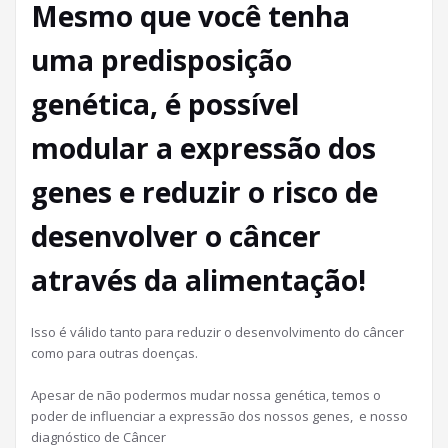
Mesmo que você tenha
uma predisposição
genética, é possível
modular a expressão dos
genes e reduzir o risco de
desenvolver o câncer
através da alimentação!
Isso é válido tanto para reduzir o desenvolvimento do câncer
como para outras doenças.
Apesar de não podermos mudar nossa genética, temos o
poder de influenciar a expressão dos nossos genes, e nosso
diagnóstico de Câncer