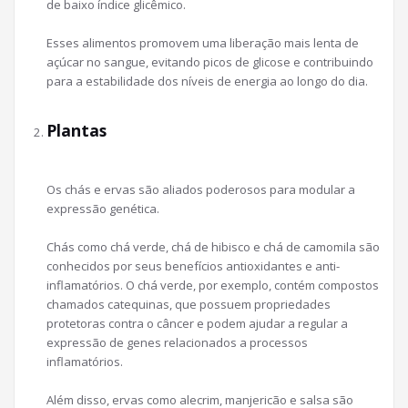
de baixo índice glicêmico.
Esses alimentos promovem uma liberação mais lenta de
açúcar no sangue, evitando picos de glicose e contribuindo
para a estabilidade dos níveis de energia ao longo do dia.
Plantas
Os chás e ervas são aliados poderosos para modular a
expressão genética.
Chás como chá verde, chá de hibisco e chá de camomila são
conhecidos por seus benefícios antioxidantes e anti-
inflamatórios. O chá verde, por exemplo, contém compostos
chamados catequinas, que possuem propriedades
protetoras contra o câncer e podem ajudar a regular a
expressão de genes relacionados a processos
inflamatórios.
Além disso, ervas como alecrim, manjericão e salsa são