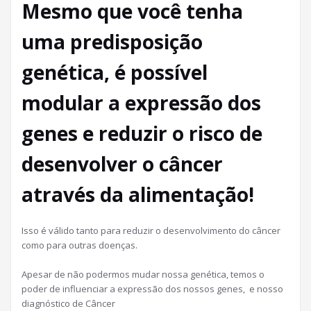
Mesmo que você tenha
uma predisposição
genética, é possível
modular a expressão dos
genes e reduzir o risco de
desenvolver o câncer
através da alimentação!
Isso é válido tanto para reduzir o desenvolvimento do câncer
como para outras doenças.
Apesar de não podermos mudar nossa genética, temos o
poder de influenciar a expressão dos nossos genes, e nosso
diagnóstico de Câncer