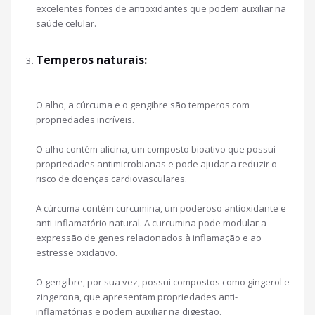
excelentes fontes de antioxidantes que podem auxiliar na
saúde celular.
Temperos naturais:
O alho, a cúrcuma e o gengibre são temperos com
propriedades incríveis.
O alho contém alicina, um composto bioativo que possui
propriedades antimicrobianas e pode ajudar a reduzir o
risco de doenças cardiovasculares.
A cúrcuma contém curcumina, um poderoso antioxidante e
anti-inflamatório natural. A curcumina pode modular a
expressão de genes relacionados à inflamação e ao
estresse oxidativo.
O gengibre, por sua vez, possui compostos como gingerol e
zingerona, que apresentam propriedades anti-
inflamatórias e podem auxiliar na digestão.