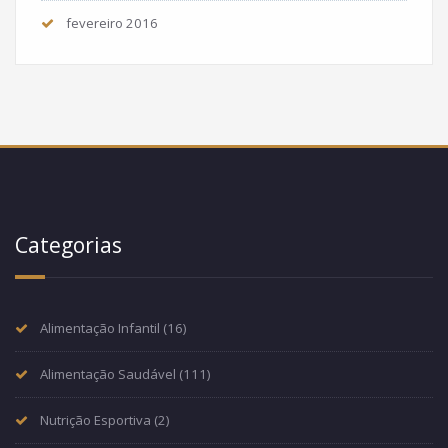
fevereiro 2016
Categorias
Alimentação Infantil
(16)
Alimentação Saudável
(111)
Nutrição Esportiva
(2)