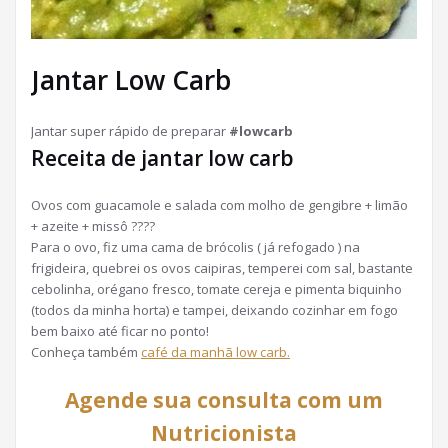
Jantar Low Carb
Jantar super rápido de preparar
#lowcarb
Receita de jantar low carb
Ovos com guacamole e salada com molho de gengibre + limão
+ azeite + missô ????
Para o ovo, fiz uma cama de brócolis ( já refogado ) na
frigideira, quebrei os ovos caipiras, temperei com sal, bastante
cebolinha, orégano fresco, tomate cereja e pimenta biquinho
(todos da minha horta) e tampei, deixando cozinhar em fogo
bem baixo até ficar no ponto!
Conheça também
café da manhã low carb.
Agende sua consulta com um
Nutricionista