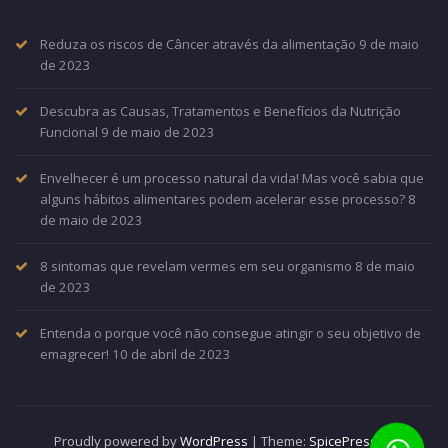
Reduza os riscos de Câncer através da alimentação
9 de maio
de 2023
Descubra as Causas, Tratamentos e Benefícios da Nutrição
Funcional
9 de maio de 2023
Envelhecer é um processo natural da vida! Mas você sabia que
alguns hábitos alimentares podem acelerar esse processo?
8
de maio de 2023
8 sintomas que revelam vermes em seu organismo
8 de maio
de 2023
Entenda o porque você não consegue atingir o seu objetivo de
emagrecer!
10 de abril de 2023
Proudly powered by
WordPress
| Theme:
SpicePress
by