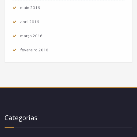
maio 2016
abril 2016
março 2016
fevereiro 2016
Categorias