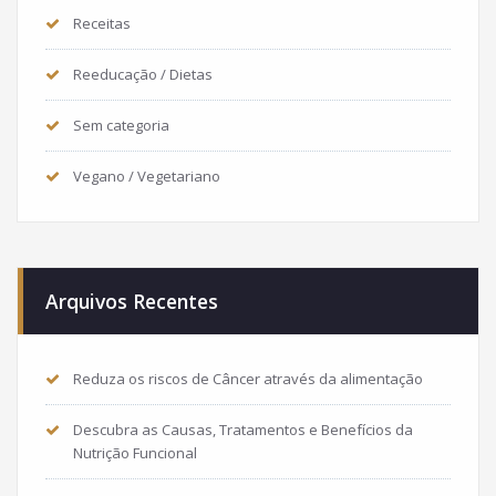
Receitas
Reeducação / Dietas
Sem categoria
Vegano / Vegetariano
Arquivos Recentes
Reduza os riscos de Câncer através da alimentação
Descubra as Causas, Tratamentos e Benefícios da
Nutrição Funcional