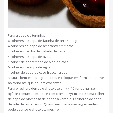
Para a base da tortinha:
6 colheres de sopa de farinha de arroz integral
4 colheres de sopa de amaranto em flocos
4 colheres de chá de melado de cana
4 colheres de sopa de aveia
1 colher de sobremesa de óleo de coco
6 colheres de sopa de água
1 colher de sopa de coco fresco ralado.
Misture bem esses ingredientes e coloque em forminhas. Leve
ao forno até que fiquem crocantes.
Para o recheio derreti o chocolate only 4 ( é funcional, sem
açúcar comum, sem leite e com cramberry), misturei uma colher
de sopa de biomassa de banana verde e 3 colheres de sopa
de leite de coco fresco. Quem não tiver esses ingredientes
pode usar só o chocolate mesmo!