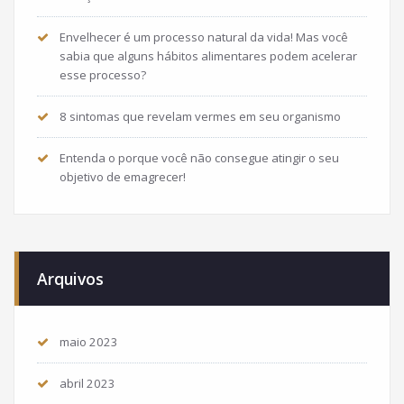
Envelhecer é um processo natural da vida! Mas você
sabia que alguns hábitos alimentares podem acelerar
esse processo?
8 sintomas que revelam vermes em seu organismo
Entenda o porque você não consegue atingir o seu
objetivo de emagrecer!
Arquivos
maio 2023
abril 2023