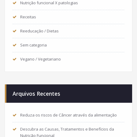
Nutrição funcional X patologias
Receitas
Reeducação / Dietas
Sem categoria
Vegano / Vegetariano
Arquivos Recentes
Reduza os riscos de Câncer através da alimentação
Descubra as Causas, Tratamentos e Benefícios da
Nutrição Funcional