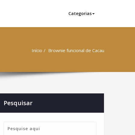
Categorias
Início
Brownie funcional de Cacau
Pesquisar