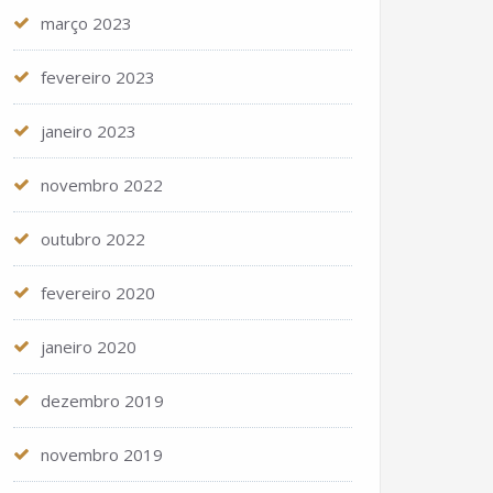
março 2023
fevereiro 2023
janeiro 2023
novembro 2022
outubro 2022
fevereiro 2020
janeiro 2020
dezembro 2019
novembro 2019