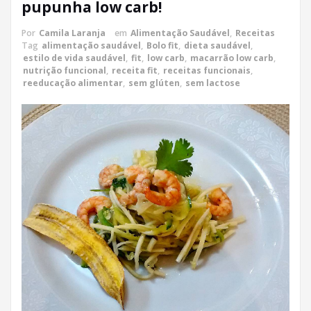
pupunha low carb!
Por
Camila Laranja
em
Alimentação Saudável
,
Receitas
Tag
alimentação saudável
,
Bolo fit
,
dieta saudável
,
estilo de vida saudável
,
fit
,
low carb
,
macarrão low carb
,
nutrição funcional
,
receita fit
,
receitas funcionais
,
reeducação alimentar
,
sem glúten
,
sem lactose