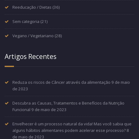
Reeducação / Dietas
(36)
Sem categoria
(21)
Vegano / Vegetariano
(28)
Artigos Recentes
Reduza os riscos de Câncer através da alimentação
9 de maio
de 2023
Descubra as Causas, Tratamentos e Benefícios da Nutrição
Funcional
9 de maio de 2023
Envelhecer é um processo natural da vida! Mas você sabia que
alguns hábitos alimentares podem acelerar esse processo?
8
de maio de 2023