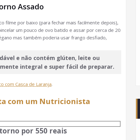
Forno Assado
co filme por baixo (para fechar mais facilmente depois),
incelar um pouco de ovo batido e assar por cerca de 20
orégano mas também poderia usar frango desfiado,
dável e não contém glúten, leite ou
mente integral e super fácil de preparar.
sco com Casca de Laranja
.
ta com um Nutricionista
torno por 550 reais