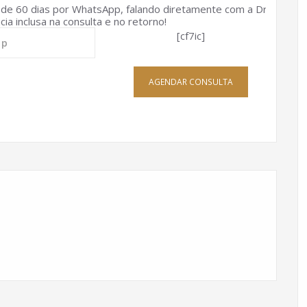
e 60 dias por WhatsApp, falando diretamente com a Dra
ia inclusa na consulta e no retorno!
[cf7ic]
AGENDAR CONSULTA