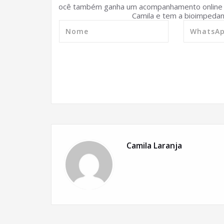
Você também ganha um acompanhamento online d
Camila e tem a bioimpedanc
Camila Laranja