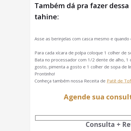
Também dá pra fazer dessa 
tahine:
Asse as berinjelas com casca mesmo e quando el
Para cada xícara de polpa coloque 1 colher de s
Bata no processador com 1/2 dente de alho, 1 co
gosto, pimenta a gosto e 1 colher de sopa de 
Prontinho!
Conheça também nossa Receita de
Patê de To
Agende sua consul
Consulta + Re