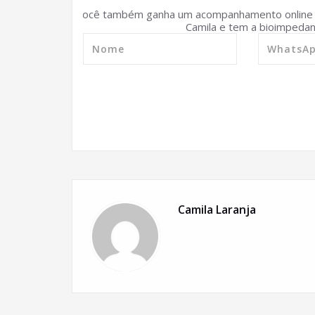
Você também ganha um acompanhamento online d
Camila e tem a bioimpedanc
Camila Laranja