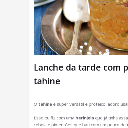
Lanche da tarde com p
tahine
O
tahine
é super versátil e proteico, adoro usa
Esse eu fiz com uma
berinjela
que já tinha ass
cebola e pimentões que bati com um pouco de