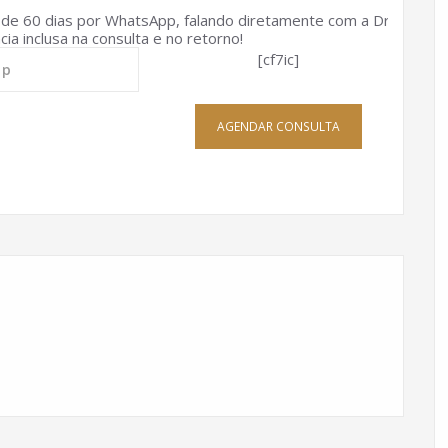
e 60 dias por WhatsApp, falando diretamente com a Dra
ia inclusa na consulta e no retorno!
[cf7ic]
AGENDAR CONSULTA