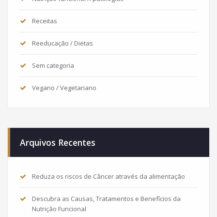
Receitas
Reeducação / Dietas
Sem categoria
Vegano / Vegetariano
Arquivos Recentes
Reduza os riscos de Câncer através da alimentação
Descubra as Causas, Tratamentos e Benefícios da
Nutrição Funcional