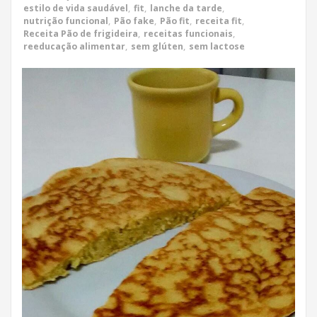
estilo de vida saudável
,
fit
,
lanche da tarde
,
nutrição funcional
,
Pão fake
,
Pão fit
,
receita fit
,
Receita Pão de frigideira
,
receitas funcionais
,
reeducação alimentar
,
sem glúten
,
sem lactose