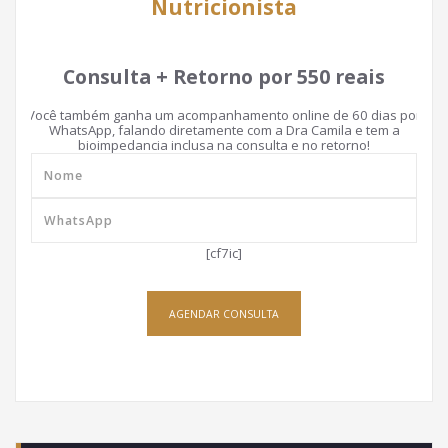
Nutricionista
Consulta + Retorno por 550 reais
Você também ganha um acompanhamento online de 60 dias por
WhatsApp, falando diretamente com a Dra Camila e tem a
bioimpedancia inclusa na consulta e no retorno!
[cf7ic]
AGENDAR CONSULTA