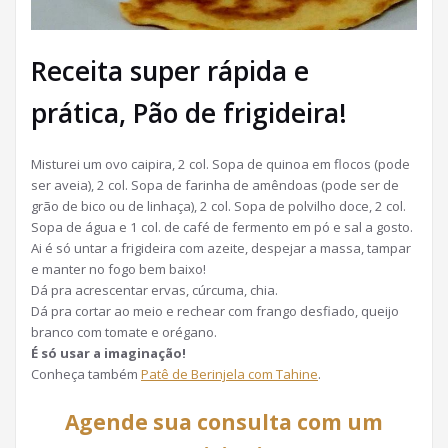
Receita super rápida e
prática, Pão de frigideira!
Misturei um ovo caipira, 2 col. Sopa de quinoa em flocos (pode
ser aveia), 2 col. Sopa de farinha de amêndoas (pode ser de
grão de bico ou de linhaça), 2 col. Sopa de polvilho doce, 2 col.
Sopa de água e 1 col. de café de fermento em pó e sal a gosto.
Ai é só untar a frigideira com azeite, despejar a massa, tampar
e manter no fogo bem baixo!
Dá pra acrescentar ervas, cúrcuma, chia.
Dá pra cortar ao meio e rechear com frango desfiado, queijo
branco com tomate e orégano.
É só usar a imaginação!
Conheça também
Patê de Berinjela com Tahine
.
Agende sua consulta com um