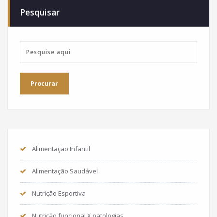
Pesquisar
Alimentação Infantil
Alimentação Saudável
Nutrição Esportiva
Nutrição funcional X patologias