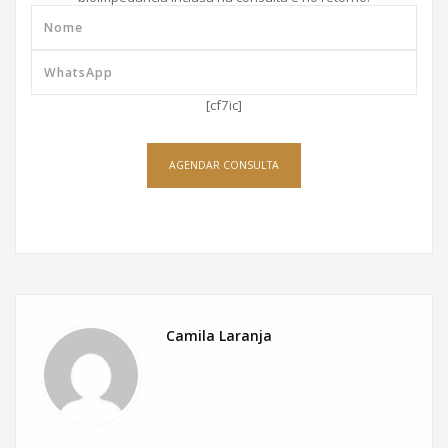
[cf7ic]
AGENDAR CONSULTA
Camila Laranja