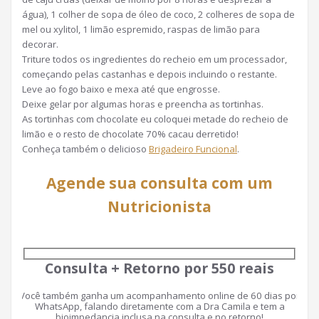
água), 1 colher de sopa de óleo de coco, 2 colheres de sopa de
mel ou xylitol, 1 limão espremido, raspas de limão para
decorar.
Triture todos os ingredientes do recheio em um processador,
começando pelas castanhas e depois incluindo o restante.
Leve ao fogo baixo e mexa até que engrosse.
Deixe gelar por algumas horas e preencha as tortinhas.
As tortinhas com chocolate eu coloquei metade do recheio de
limão e o resto de chocolate 70% cacau derretido!
Conheça também o delicioso
Brigadeiro Funcional
.
Agende sua consulta com um
Nutricionista
Consulta + Retorno por 550 reais
Você também ganha um acompanhamento online de 60 dias por
WhatsApp, falando diretamente com a Dra Camila e tem a
bioimpedancia inclusa na consulta e no retorno!