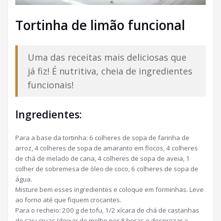
Tortinha de limão funcional
Uma das receitas mais deliciosas que
já fiz! É nutritiva, cheia de ingredientes
funcionais!
Ingredientes:
Para a base da tortinha: 6 colheres de sopa de farinha de
arroz, 4 colheres de sopa de amaranto em flocos, 4 colheres
de chá de melado de cana, 4 colheres de sopa de aveia, 1
colher de sobremesa de óleo de coco, 6 colheres de sopa de
água.
Misture bem esses ingredientes e coloque em forminhas. Leve
ao forno até que fiquem crocantes.
Para o recheio: 200 g de tofu, 1/2 xícara de chá de castanhas
de caju cruas (deixar de molho por 8 horas e desprezar a