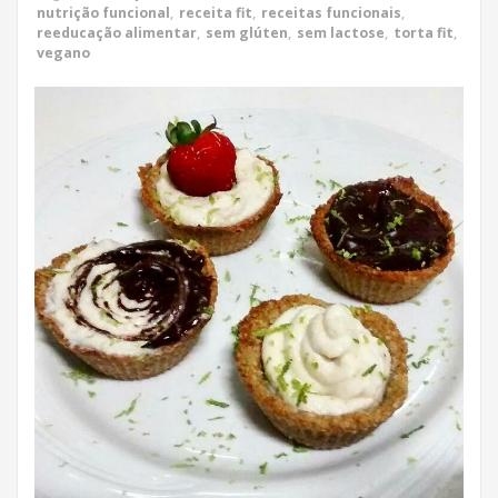
nutrição funcional
,
receita fit
,
receitas funcionais
,
reeducação alimentar
,
sem glúten
,
sem lactose
,
torta fit
,
vegano