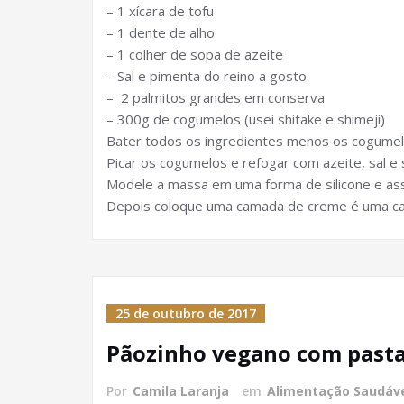
– 1 xícara de tofu
– 1 dente de alho
– 1 colher de sopa de azeite
– Sal e pimenta do reino a gosto
– 2 palmitos grandes em conserva
– 300g de cogumelos (usei shitake e shimeji)
Bater todos os ingredientes menos os cogumel
Picar os cogumelos e refogar com azeite, sal e 
Modele a massa em uma forma de silicone e ass
Depois coloque uma camada de creme é uma ca
25 de outubro de 2017
Pãozinho vegano com pasta
Por
Camila Laranja
em
Alimentação Saudáv