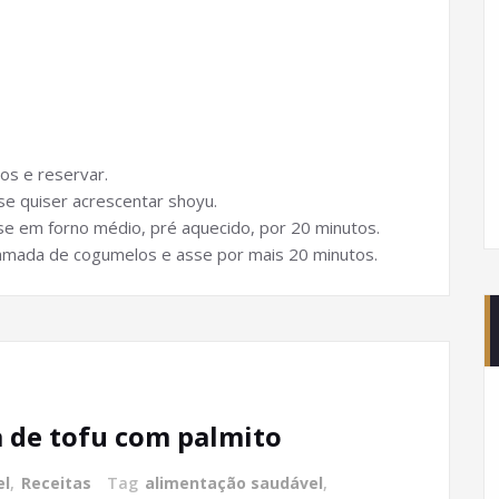
os e reservar.
se quiser acrescentar shoyu.
e em forno médio, pré aquecido, por 20 minutos.
mada de cogumelos e asse por mais 20 minutos.
 de tofu com palmito
el
,
Receitas
Tag
alimentação saudável
,