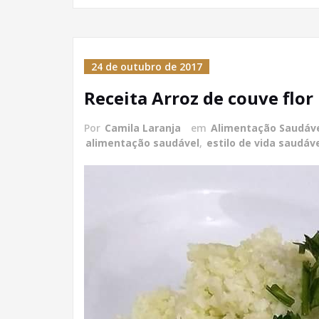
24 de outubro de 2017
Receita Arroz de couve flor
Por
Camila Laranja
em
Alimentação Saudáv
alimentação saudável
,
estilo de vida saudáv