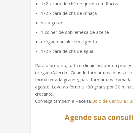
1/2 xícara de chá de quinoa em flocos
1/2 xícara de chá de linhaça
sal a gosto
1 colher de sobremesa de azeite
orégano ou alecrim a gosto
1/2 xícara de chá de água
Para o preparo, bata no liquidificador ou proce
orégano/alecrim. Quando formar uma massa cre
forma untada grande, para formar uma camada f
agosto. Leve ao forno a 180 graus por 30 minut
crocante.
Conheça também a Receita
Bolo de Cenoura Fu
Agende sua consul