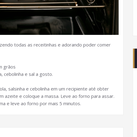
fazendo todas as receitinhas e adorando poder comer
em grãos
a, cebolinha e sal a gosto.
bola, salsinha e cebolinha em um recipiente até obter
azeite e coloque a massa. Leve ao forno para assar.
ma e leve ao forno por mais 5 minutos.