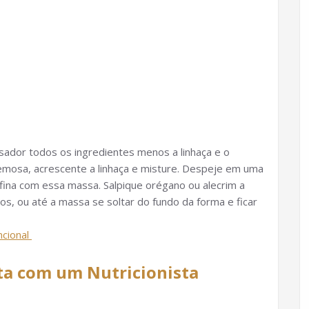
ssador todos os ingredientes menos a linhaça e o
mosa, acrescente a linhaça e misture. Despeje em uma
ina com essa massa. Salpique orégano ou alecrim a
os, ou até a massa se soltar do fundo da forma e ficar
ncional
ta com um Nutricionista