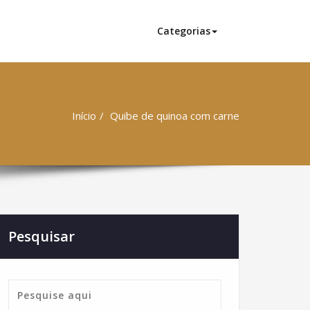
Categorias
Início
Quibe de quinoa com carne
Pesquisar