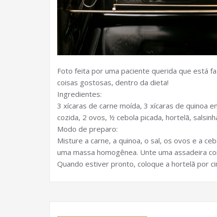
Foto feita por uma paciente querida que está 
coisas gostosas, dentro da dieta!
Ingredientes:
3 xícaras de carne moída, 3 xícaras de quinoa 
cozida, 2 ovos, ½ cebola picada, hortelã, salsinh
Modo de preparo:
Misture a carne, a quinoa, o sal, os ovos e a ce
uma massa homogênea. Unte uma assadeira com 
Quando estiver pronto, coloque a hortelã por ci