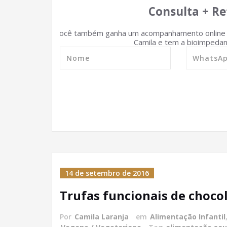
Consulta + Re
Você também ganha um acompanhamento online d
Camila e tem a bioimpedanc
14 de setembro de 2016
Trufas funcionais de choco
Por
Camila Laranja
em
Alimentação Infantil