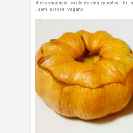
dieta saudável
,
estilo de vida saudável
,
fit
,
n
,
sem lactose
,
vegano