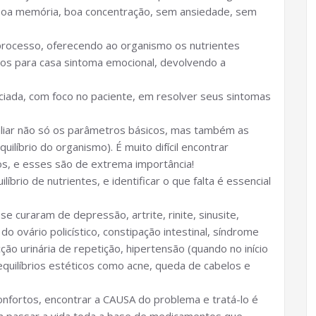
, boa memória, boa concentração, sem ansiedade, sem
 processo, oferecendo ao organismo os nutrientes
cos para casa sintoma emocional, devolvendo a
ciada, com foco no paciente, em resolver seus sintomas
aliar não só os parâmetros básicos, mas também as
uilíbrio do organismo). É muito difícil encontrar
s, e esses são de extrema importância!
brio de nutrientes, e identificar o que falta é essencial
 curaram de depressão, artrite, rinite, sinusite,
do ovário policístico, constipação intestinal, síndrome
ecção urinária de repetição, hipertensão (quando no início
quilíbrios estéticos como acne, queda de cabelos e
nfortos, encontrar a CAUSA do problema e tratá-lo é