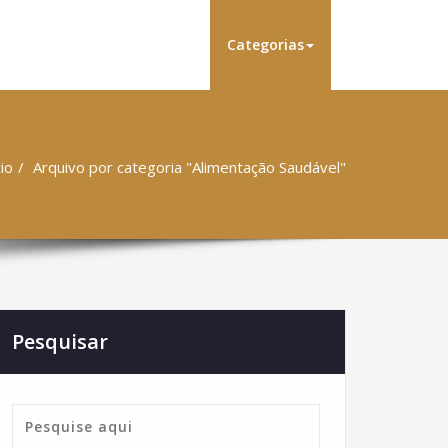
Categorias
cio
Arquivo por categoria "Alimentação Saudável"
Pesquisar