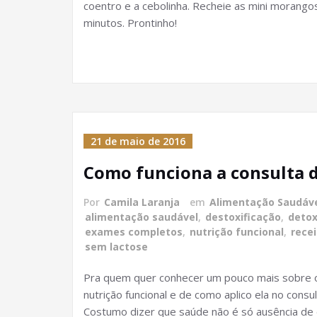
coentro e a cebolinha. Recheie as mini morang
minutos. Prontinho!
21 de maio de 2016
Como funciona a consulta d
Por
Camila Laranja
em
Alimentação Saudáv
alimentação saudável
,
destoxificação
,
deto
exames completos
,
nutrição funcional
,
recei
sem lactose
Pra quem quer conhecer um pouco mais sobre o
nutrição funcional e de como aplico ela no consul
Costumo dizer que saúde não é só ausência de