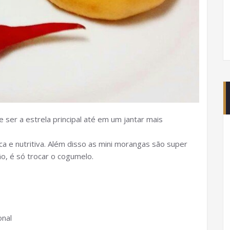
e ser a estrela principal até em um jantar mais
a e nutritiva. Além disso as mini morangas são super
, é só trocar o cogumelo.
onal