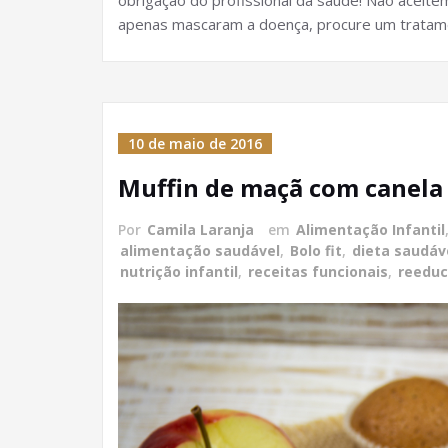
obrigação do profissional da saúde! Não aceit
apenas mascaram a doença, procure um tratam
10 de maio de 2016
Muffin de maçã com canela
Por
Camila Laranja
em
Alimentação Infantil
alimentação saudável
,
Bolo fit
,
dieta saudáv
nutrição infantil
,
receitas funcionais
,
reeduc