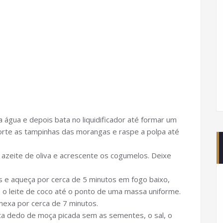
água e depois bata no liquidificador até formar um
orte as tampinhas das morangas e raspe a polpa até
 azeite de oliva e acrescente os cogumelos. Deixe
 e aqueça por cerca de 5 minutos em fogo baixo,
e o leite de coco até o ponto de uma massa uniforme.
mexa por cerca de 7 minutos.
nta dedo de moça picada sem as sementes, o sal, o