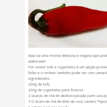
Aqui vai uma receita deliciosa e vegana que pod
elaborado!
Por conter tofu e cogumelos é um opção proteic
fofas e o recheio também pode ser com camarão
Ingredientes:
200g de tofu
200g de cogumelos paris frescos
2 xícaras de chá de abóbora picada (sem casca)
1/2 xícara de chá de leite de coco caseiro *opci