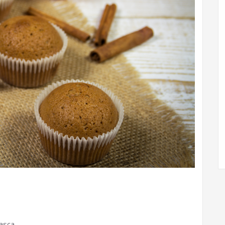
casca