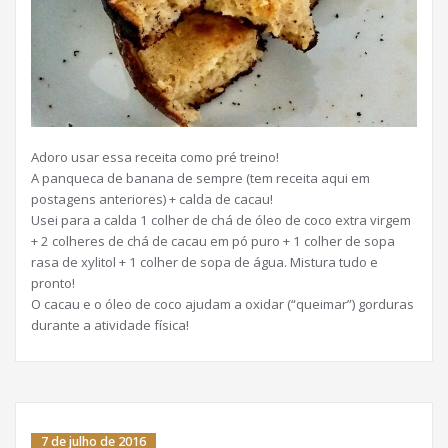
Adoro usar essa receita como pré treino!
A panqueca de banana de sempre (tem receita aqui em
postagens anteriores) + calda de cacau!
Usei para a calda 1 colher de chá de óleo de coco extra virgem
+ 2 colheres de chá de cacau em pó puro + 1 colher de sopa
rasa de xylitol + 1 colher de sopa de água. Mistura tudo e
pronto!
O cacau e o óleo de coco ajudam a oxidar (“queimar”) gorduras
durante a atividade física!
7 de julho de 2016