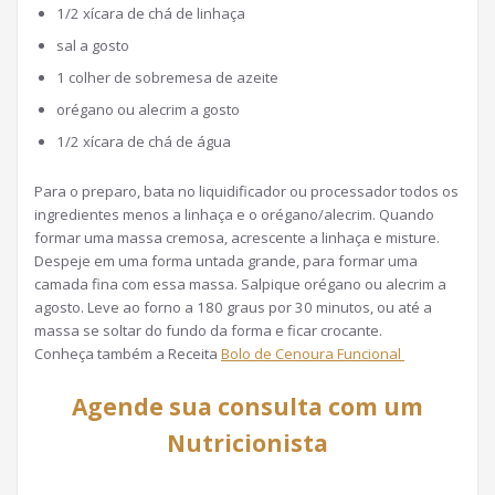
1/2 xícara de chá de linhaça
sal a gosto
1 colher de sobremesa de azeite
orégano ou alecrim a gosto
1/2 xícara de chá de água
Para o preparo, bata no liquidificador ou processador todos os
ingredientes menos a linhaça e o orégano/alecrim. Quando
formar uma massa cremosa, acrescente a linhaça e misture.
Despeje em uma forma untada grande, para formar uma
camada fina com essa massa. Salpique orégano ou alecrim a
agosto. Leve ao forno a 180 graus por 30 minutos, ou até a
massa se soltar do fundo da forma e ficar crocante.
Conheça também a Receita
Bolo de Cenoura Funcional
Agende sua consulta com um
Nutricionista