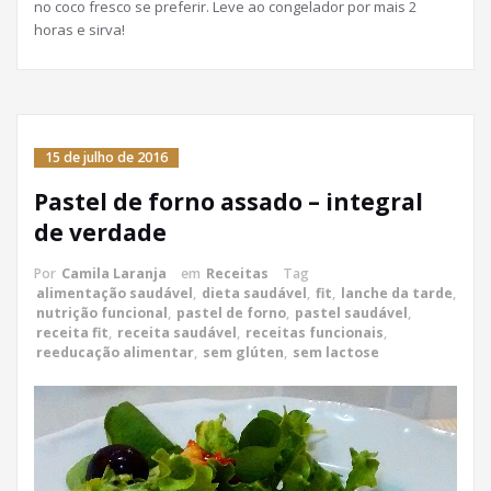
no coco fresco se preferir. Leve ao congelador por mais 2
horas e sirva!
15 de julho de 2016
Pastel de forno assado – integral
de verdade
Por
Camila Laranja
em
Receitas
Tag
alimentação saudável
,
dieta saudável
,
fit
,
lanche da tarde
,
nutrição funcional
,
pastel de forno
,
pastel saudável
,
receita fit
,
receita saudável
,
receitas funcionais
,
reeducação alimentar
,
sem glúten
,
sem lactose