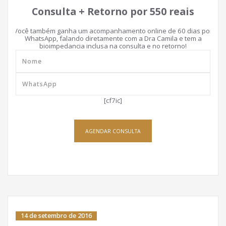
Consulta + Retorno por 550 reais
Você também ganha um acompanhamento online de 60 dias por
WhatsApp, falando diretamente com a Dra Camila e tem a
bioimpedancia inclusa na consulta e no retorno!
[cf7ic]
AGENDAR CONSULTA
14 de setembro de 2016