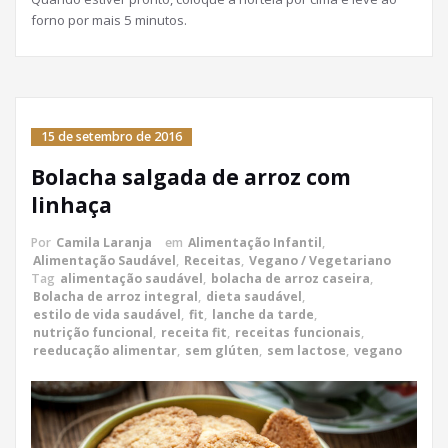
forno por mais 5 minutos.
15 de setembro de 2016
Bolacha salgada de arroz com
linhaça
Por
Camila Laranja
em
Alimentação Infantil
,
Alimentação Saudável
,
Receitas
,
Vegano / Vegetariano
Tag
alimentação saudável
,
bolacha de arroz caseira
,
Bolacha de arroz integral
,
dieta saudável
,
estilo de vida saudável
,
fit
,
lanche da tarde
,
nutrição funcional
,
receita fit
,
receitas funcionais
,
reeducação alimentar
,
sem glúten
,
sem lactose
,
vegano