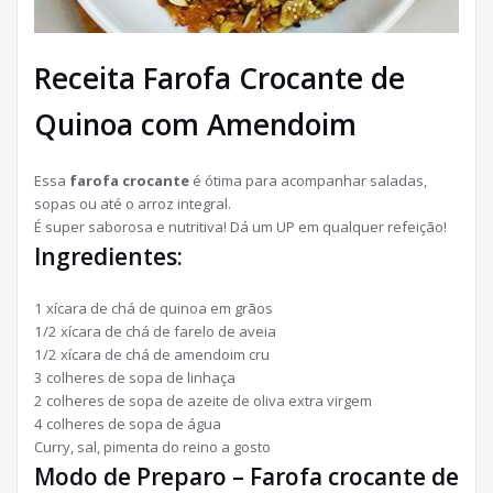
Receita Farofa Crocante de
Quinoa com Amendoim
Essa
farofa crocante
é ótima para acompanhar saladas,
sopas ou até o arroz integral.
É super saborosa e nutritiva! Dá um UP em qualquer refeição!
Ingredientes:
1 xícara de chá de quinoa em grãos
1/2 xícara de chá de farelo de aveia
1/2 xícara de chá de amendoim cru
3 colheres de sopa de linhaça
2 colheres de sopa de azeite de oliva extra virgem
4 colheres de sopa de água
Curry, sal, pimenta do reino a gosto
Modo de Preparo – Farofa crocante de