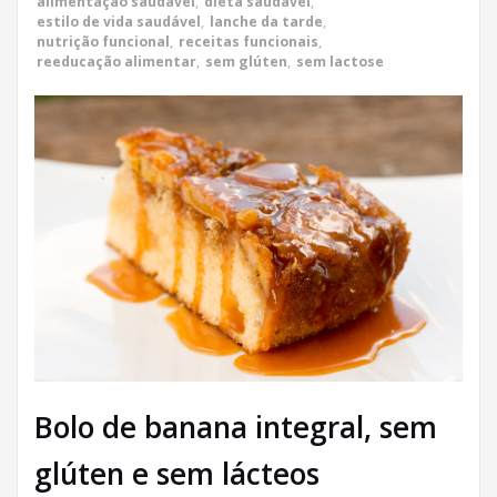
alimentação saudável
,
dieta saudável
,
estilo de vida saudável
,
lanche da tarde
,
nutrição funcional
,
receitas funcionais
,
reeducação alimentar
,
sem glúten
,
sem lactose
Bolo de banana integral, sem
glúten e sem lácteos