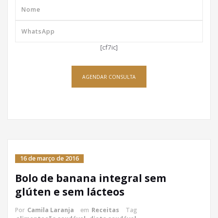
[cf7ic]
AGENDAR CONSULTA
16 de março de 2016
Bolo de banana integral sem
glúten e sem lácteos
Por
Camila Laranja
em
Receitas
Tag