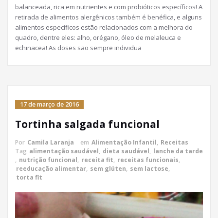
balanceada, rica em nutrientes e com probióticos específicos! A
retirada de alimentos alergênicos também é benéfica, e alguns
alimentos específicos estão relacionados com a melhora do
quadro, dentre eles: alho, orégano, óleo de melaleuca e
echinacea! As doses são sempre individua
17 de março de 2016
Tortinha salgada funcional
Por
Camila Laranja
em
Alimentação Infantil
,
Receitas
Tag
alimentação saudável
,
dieta saudável
,
lanche da tarde
,
nutrição funcional
,
receita fit
,
receitas funcionais
,
reeducação alimentar
,
sem glúten
,
sem lactose
,
torta fit