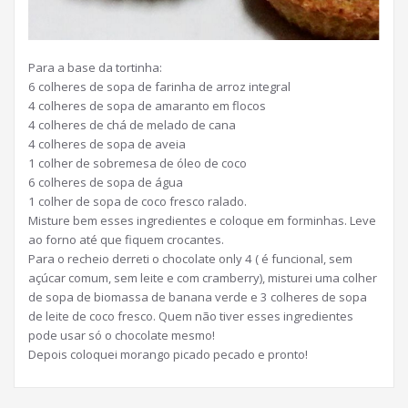
Para a base da tortinha:
6 colheres de sopa de farinha de arroz integral
4 colheres de sopa de amaranto em flocos
4 colheres de chá de melado de cana
4 colheres de sopa de aveia
1 colher de sobremesa de óleo de coco
6 colheres de sopa de água
1 colher de sopa de coco fresco ralado.
Misture bem esses ingredientes e coloque em forminhas. Leve
ao forno até que fiquem crocantes.
Para o recheio derreti o chocolate only 4 ( é funcional, sem
açúcar comum, sem leite e com cramberry), misturei uma colher
de sopa de biomassa de banana verde e 3 colheres de sopa
de leite de coco fresco. Quem não tiver esses ingredientes
pode usar só o chocolate mesmo!
Depois coloquei morango picado pecado e pronto!