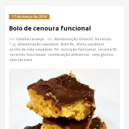
17 de março de 2016
Bolo de cenoura funcional
Por
Camila Laranja
em
Alimentação Infantil
,
Receitas
Tag
alimentação saudável
,
Bolo fit
,
dieta saudável
,
estilo de vida saudável
,
fit
,
nutrição funcional
,
receita fit
,
receitas funcionais
,
reeducação alimentar
,
sem glúten
,
sem lactose