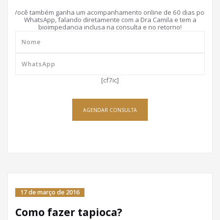
Você também ganha um acompanhamento online de 60 dias por
WhatsApp, falando diretamente com a Dra Camila e tem a
bioimpedancia inclusa na consulta e no retorno!
[cf7ic]
AGENDAR CONSULTA
17 de março de 2016
Como fazer tapioca?