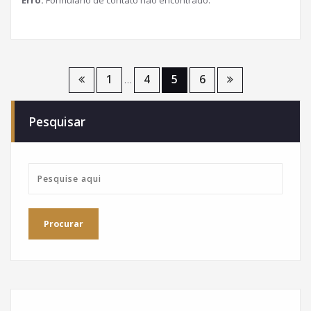
Paginação
1
4
5
6
…
de
Pesquisar
posts