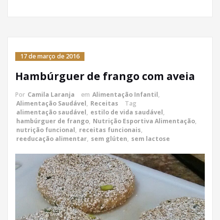
17 de março de 2016
Hambúrguer de frango com aveia
Por
Camila Laranja
em
Alimentação Infantil
,
Alimentação Saudável
,
Receitas
Tag
alimentação saudável
,
estilo de vida saudável
,
hambúrguer de frango
,
Nutrição Esportiva Alimentação
,
nutrição funcional
,
receitas funcionais
,
reeducação alimentar
,
sem glúten
,
sem lactose