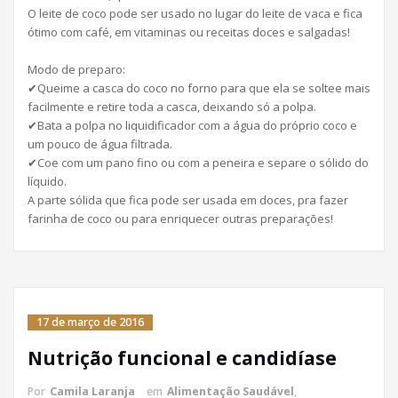
O leite de coco pode ser usado no lugar do leite de vaca e fica
ótimo com café, em vitaminas ou receitas doces e salgadas!
Modo de preparo:
✔Queime a casca do coco no forno para que ela se soltee mais
facilmente e retire toda a casca, deixando só a polpa.
✔Bata a polpa no liquidificador com a água do próprio coco e
um pouco de água filtrada.
✔Coe com um pano fino ou com a peneira e separe o sólido do
líquido.
A parte sólida que fica pode ser usada em doces, pra fazer
farinha de coco ou para enriquecer outras preparações!
17 de março de 2016
Nutrição funcional e candidíase
Por
Camila Laranja
em
Alimentação Saudável
,