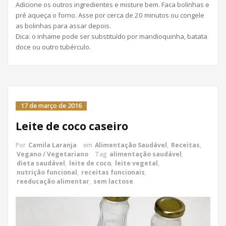
Adicione os outros ingredientes e misture bem. Faca bolinhas e
pré aqueça o forno. Asse por cerca de 20 minutos ou congele
as bolinhas para assar depois.
Dica: o inhame pode ser substituído por mandioquinha, batata
doce ou outro tubérculo.
17 de março de 2016
Leite de coco caseiro
Por
Camila Laranja
em
Alimentação Saudável
,
Receitas
,
Vegano / Vegetariano
Tag
alimentação saudável
,
dieta saudável
,
leite de coco
,
leite vegetal
,
nutrição funcional
,
receitas funcionais
,
reeducação alimentar
,
sem lactose