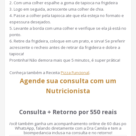
2. Com uma colher espalhe a goma de tapioca na frigideira
3. Logo em seguida, acrescente uma colher de chia.
4. Passe a colher pela tapioca ate que ela esteja no formato e
espessura desejados.
5. Levante a borda com uma colher e verifique se ela já está no
ponto.
6. Retire da frigideira, coloque em um prato, e sirva! Se preferir
acrescente o recheio antes de retirar da frigideira e dobre a
tapioca!
Prontinha! Não demora mais que 5 minutos, é super prática!
Conheça também a Receita
Pizza Funcional
.
Agende sua consulta com um
Nutricionista
Consulta + Retorno por 550 reais
Você também ganha um acompanhamento online de 60 dias por
WhatsApp, falando diretamente com a Dra Camila e tem a
bioimpedancia inclusa na consulta e no retorno!