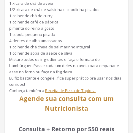
1 xícara de chá de aveia
1/2 xícara de chá de salsinha e cebolinha picados
1 colher de chá de curry
1 colher de café de páprica
pimenta do reino a gosto
1 cebola pequena picada
4 dentes de alho amassados
1 colher de chá cheia de sal marinho integral
1 colher de sopa de azeite de oliva
Misture todos os ingredientes e faça o formato do
hambúrguer. Passe cada um deles na aveia para empanar e
asse no forno ou faça na frigideira.
Eu fiz bastante e congelei, fica super prático pra usar nos dias
corridos!
Conheça também a
Receita de Pizza de Tapioca
.
Agende sua consulta com um
Nutricionista
Consulta + Retorno por 550 reais