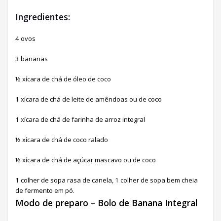
Ingredientes:
4 ovos
3 bananas
½ xícara de chá de óleo de coco
1 xícara de chá de leite de amêndoas ou de coco
1 xícara de chá de farinha de arroz integral
½ xícara de chá de coco ralado
½ xícara de chá de açúcar mascavo ou de coco
1 colher de sopa rasa de canela, 1 colher de sopa bem cheia
de fermento em pó.
Modo de preparo – Bolo de Banana Integral