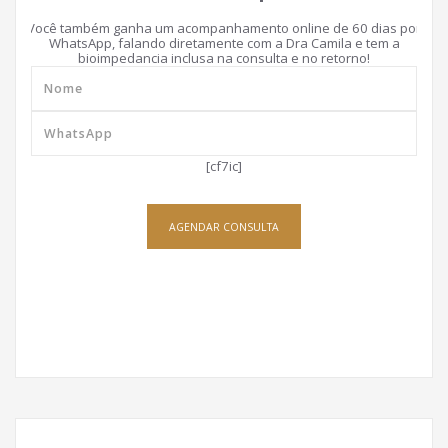
Você também ganha um acompanhamento online de 60 dias por
WhatsApp, falando diretamente com a Dra Camila e tem a
bioimpedancia inclusa na consulta e no retorno!
[cf7ic]
AGENDAR CONSULTA