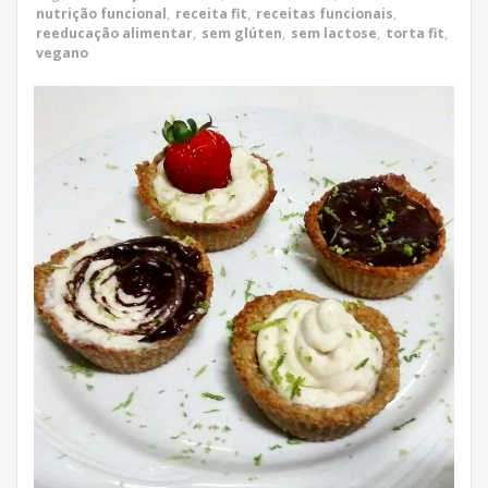
nutrição funcional
,
receita fit
,
receitas funcionais
,
reeducação alimentar
,
sem glúten
,
sem lactose
,
torta fit
,
vegano