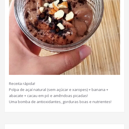
Receita rápida!
Polpa de açaí natural (sem açúcar e xaropes) + banana +
abacate + cacau em pó e amêndoas picadas!
Uma bomba de antioxidantes, gorduras boas e nutrientes!