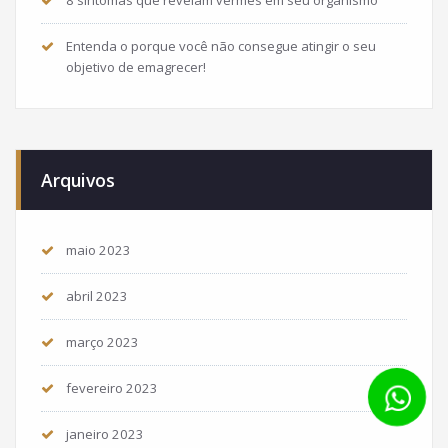
Entenda o porque você não consegue atingir o seu
objetivo de emagrecer!
Arquivos
maio 2023
abril 2023
março 2023
fevereiro 2023
janeiro 2023