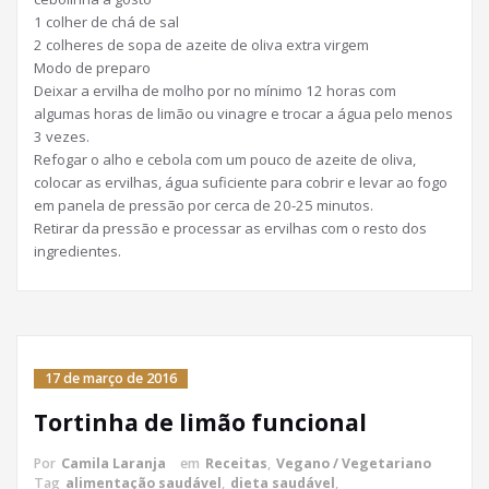
1 colher de chá de sal
2 colheres de sopa de azeite de oliva extra virgem
Modo de preparo
Deixar a ervilha de molho por no mínimo 12 horas com
algumas horas de limão ou vinagre e trocar a água pelo menos
3 vezes.
Refogar o alho e cebola com um pouco de azeite de oliva,
colocar as ervilhas, água suficiente para cobrir e levar ao fogo
em panela de pressão por cerca de 20-25 minutos.
Retirar da pressão e processar as ervilhas com o resto dos
ingredientes.
17 de março de 2016
Tortinha de limão funcional
Por
Camila Laranja
em
Receitas
,
Vegano / Vegetariano
Tag
alimentação saudável
,
dieta saudável
,