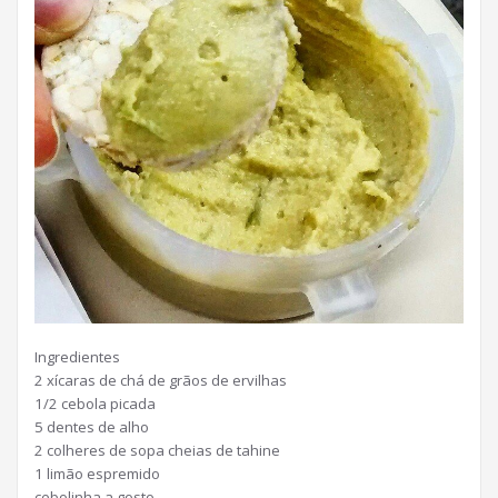
Ingredientes
2 xícaras de chá de grãos de ervilhas
1/2 cebola picada
5 dentes de alho
2 colheres de sopa cheias de tahine
1 limão espremido
cebolinha a gosto