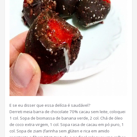
E se eu disser que essa delícia é saudável?
Derreti meia barra de chocolate 70% cacau sem leite, coloquei
1 col. Sopa de biomassa de banana verde, 2 col. Chá de óleo
de coco extra virgem, 1 col. Sopa rasa de cacau em pó puro, 1
col. Sopa de ziam (farinha sem glúten e rica em amido