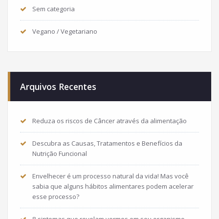
Sem categoria
Vegano / Vegetariano
Arquivos Recentes
Reduza os riscos de Câncer através da alimentação
Descubra as Causas, Tratamentos e Benefícios da
Nutrição Funcional
Envelhecer é um processo natural da vida! Mas você
sabia que alguns hábitos alimentares podem acelerar
esse processo?
8 sintomas que revelam vermes em seu organismo