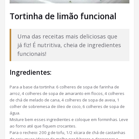
Tortinha de limão funcional
Uma das receitas mais deliciosas que
já fiz! É nutritiva, cheia de ingredientes
funcionais!
Ingredientes:
Para a base da tortinha: 6 colheres de sopa de farinha de
arroz, 4 colheres de sopa de amaranto em flocos, 4 colheres
de chá de melado de cana, 4 colheres de sopa de aveia, 1
colher de sobremesa de óleo de coco, 6 colheres de sopa de
água.
Misture bem esses ingredientes e coloque em forminhas. Leve
ao forno até que fiquem crocantes.
Para o recheio: 200 g de tofu, 1/2 xícara de chá de castanhas
de caju cruas (deixar de molho por 8 horas e desprezar a