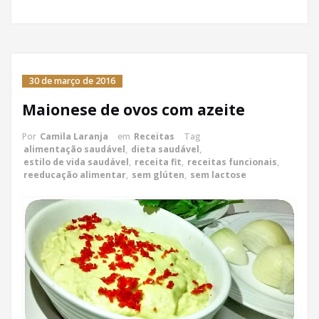
30 de março de 2016
Maionese de ovos com azeite
Por
Camila Laranja
em
Receitas
Tag
alimentação saudável
,
dieta saudável
,
estilo de vida saudável
,
receita fit
,
receitas funcionais
,
reeducação alimentar
,
sem glúten
,
sem lactose