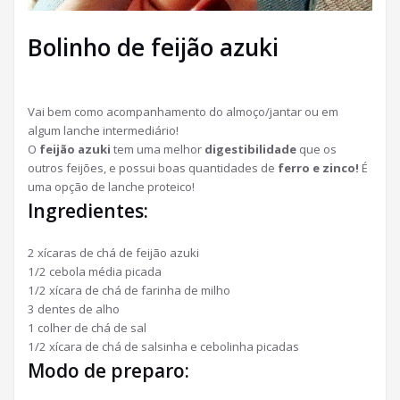
Bolinho de feijão azuki
Vai bem como acompanhamento do almoço/jantar ou em
algum lanche intermediário!
O
feijão azuki
tem uma melhor
digestibilidade
que os
outros feijões, e possui boas quantidades de
ferro e zinco!
É
uma opção de lanche proteico!
Ingredientes:
2 xícaras de chá de feijão azuki
1/2 cebola média picada
1/2 xícara de chá de farinha de milho
3 dentes de alho
1 colher de chá de sal
1/2 xícara de chá de salsinha e cebolinha picadas
Modo de preparo: