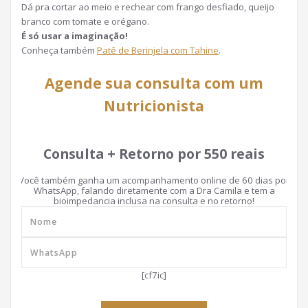
Dá pra cortar ao meio e rechear com frango desfiado, queijo
branco com tomate e orégano.
É só usar a imaginação!
Conheça também
Patê de Berinjela com Tahine
.
Agende sua consulta com um
Nutricionista
Consulta + Retorno por 550 reais
Você também ganha um acompanhamento online de 60 dias por
WhatsApp, falando diretamente com a Dra Camila e tem a
bioimpedancia inclusa na consulta e no retorno!
[cf7ic]