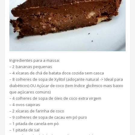
Ingredientes para a massa:
– 2 bananas pequenas
– 4 xícaras de chá de batata doce cozida sem casca
– 8 colheres de sopa de Xylitol (adoçante natural -> Ideal para
diabéticos) OU Açúcar de coco (tem índice glicêmico mais baixo
que açúcares comuns)
– 4 colheres de sopa de óleo de coco extra virgem
– 4 ovos caipiras
– 2 xícaras de farinha de coco
– 9 colheres de sopa de cacau em pó puro
– 1 pitada de canela em pó
– 1 pitada de sal