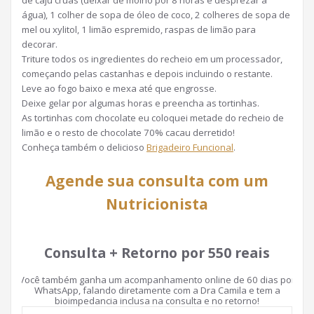
água), 1 colher de sopa de óleo de coco, 2 colheres de sopa de
mel ou xylitol, 1 limão espremido, raspas de limão para
decorar.
Triture todos os ingredientes do recheio em um processador,
começando pelas castanhas e depois incluindo o restante.
Leve ao fogo baixo e mexa até que engrosse.
Deixe gelar por algumas horas e preencha as tortinhas.
As tortinhas com chocolate eu coloquei metade do recheio de
limão e o resto de chocolate 70% cacau derretido!
Conheça também o delicioso
Brigadeiro Funcional
.
Agende sua consulta com um
Nutricionista
Consulta + Retorno por 550 reais
Você também ganha um acompanhamento online de 60 dias por
WhatsApp, falando diretamente com a Dra Camila e tem a
bioimpedancia inclusa na consulta e no retorno!