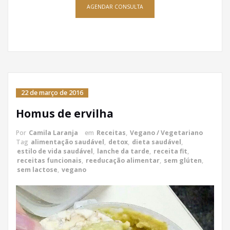
AGENDAR CONSULTA
22 de março de 2016
Homus de ervilha
Por
Camila Laranja
em
Receitas
,
Vegano / Vegetariano
Tag
alimentação saudável
,
detox
,
dieta saudável
,
estilo de vida saudável
,
lanche da tarde
,
receita fit
,
receitas funcionais
,
reeducação alimentar
,
sem glúten
,
sem lactose
,
vegano