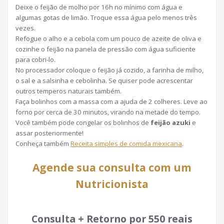
Deixe o feijão de molho por 16h no mínimo com água e
algumas gotas de limão. Troque essa água pelo menos três
vezes.
Refogue o alho e a cebola com um pouco de azeite de oliva e
cozinhe o feijão na panela de pressão com água suficiente
para cobri-lo.
No processador coloque o feijão já cozido, a farinha de milho,
o sal e a salsinha e cebolinha. Se quiser pode acrescentar
outros temperos naturais também.
Faça bolinhos com a massa com a ajuda de 2 colheres. Leve ao
forno por cerca de 30 minutos, virando na metade do tempo.
Você também pode congelar os bolinhos de
feijão azuki
e
assar posteriormente!
Conheça também
Receita simples de comida mexicana
.
Agende sua consulta com um
Nutricionista
Consulta + Retorno por 550 reais